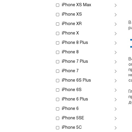
iPhone XS Max
iPhone XS
В
iPhone XR
р
iPhone X
iPhone 8 Plus
iPhone 8
В
iPhone 7 Plus
о
п
iPhone 7
н
iPhone 6S Plus
с
iPhone 6S
Г
п
iPhone 6 Plus
д
iPhone 6
iPhone 5SE
iPhone 5C