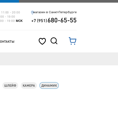
магазин в Санкт-Петербурге
 11:00 - 20:00
:00 - 19:00
680-65-55
+7 (951)
:00 - 19:00
МСК
КОНТАКТЫ
ШЛЕЙФ
КАМЕРА
ДИНАМИК