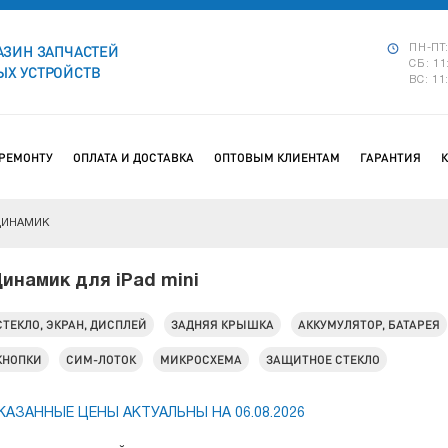
АЗИН ЗАПЧАСТЕЙ
ПН-ПТ:
СБ: 11
Х УСТРОЙСТВ
ВС: 11
 РЕМОНТУ
ОПЛАТА И ДОСТАВКА
ОПТОВЫМ КЛИЕНТАМ
ГАРАНТИЯ
ДИНАМИК
инамик для iPad mini
СТЕКЛО, ЭКРАН, ДИСПЛЕЙ
ЗАДНЯЯ КРЫШКА
АККУМУЛЯТОР, БАТАРЕЯ
КНОПКИ
СИМ-ЛОТОК
МИКРОСХЕМА
ЗАЩИТНОЕ СТЕКЛО
КАЗАННЫЕ ЦЕНЫ АКТУАЛЬНЫ НА 06.08.2026