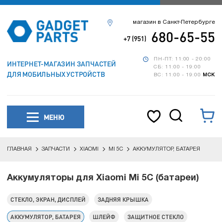
магазин в Санкт-Петербурге
680-65-55
+7 (951)
ПН-ПТ: 11:00 - 20:00
ИНТЕРНЕТ-МАГАЗИН ЗАПЧАСТЕЙ
СБ: 11:00 - 19:00
ДЛЯ МОБИЛЬНЫХ УСТРОЙСТВ
ВС: 11:00 - 19:00
МСК
МЕНЮ
ГЛАВНАЯ
ЗАПЧАСТИ
XIAOMI
MI 5C
АККУМУЛЯТОР, БАТАРЕЯ
Аккумуляторы для Xiaomi Mi 5C (батареи)
СТЕКЛО, ЭКРАН, ДИСПЛЕЙ
ЗАДНЯЯ КРЫШКА
АККУМУЛЯТОР, БАТАРЕЯ
ШЛЕЙФ
ЗАЩИТНОЕ СТЕКЛО