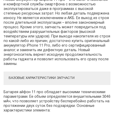
и комфортной службы смартфона с возможностью
эксплуатироваться даже в программах с высокой
степенью ресурсных затрат. Но любая деталь подвержена
износу. Не является исключением и АКБ. Ее выход из строя
после длительной эксплуатации – вполне закономерный
процесс. Кроме этого, запчасть может повредиться под
воздействием разрушительных факторов (высокой
температуры или ударов). При выходе накопителя из строя
по какой-либо из причин, достаточно купить оригинальный
аккумулятор iPhone 11 Pro, либо его сертифицированный
аналог, и заменить им дефектную деталь. Новый
энергоноситель вернет исходную продолжительность
работы гаджета и позволит использовать его сразу после
замены.
БАЗОВЫЕ ХАРАКТЕРИСТИКИ ЗАПЧАСТИ
Батарея айфон 11 про обладает высокими техническими
параметрами. Ее объем определяется внушительными 3046
мАч, что позволяет устройству бесперебойно работать на
протяжении двух суток без подзарядки. Основные
характеристики элемента: