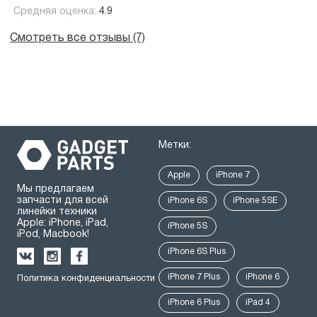
Средняя оценка:
4.9
Смотреть все отзывы (7)
Метки:
Apple
iPhone 7
Мы предлагаем
запчасти для всей
iPhone 6S
iPhone 5SE
линейки техники
Apple: iPhone, iPad,
iPhone 5S
iPod, Macbook!
iPhone 6S Plus
iPhone 7 Plus
iPhone 6
Политика конфиденциальности
iPhone 6 Plus
iPad 4