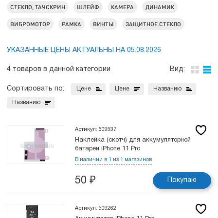
СТЕКЛО, ТАЧСКРИН
ШЛЕЙФ
КАМЕРА
ДИНАМИК
ВИБРОМОТОР
РАМКА
ВИНТЫ
ЗАЩИТНОЕ СТЕКЛО
УКАЗАННЫЕ ЦЕНЫ АКТУАЛЬНЫ НА 05.08.2026
4 товаров в данной категории
Вид:
Сортировать по:
Цене
Цене
Названию
Названию
Артикул: 509537
Наклейка (скотч) для аккумуляторной
батареи iPhone 11 Pro
В наличии в 1 из 1 магазинов
50
₽
Покупаю
Артикул: 509262