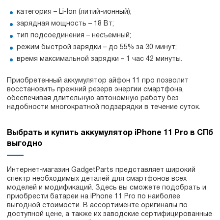
категория – Li-Ion (литий-ионный);
зарядная мощность – 18 Вт;
тип подсоединения – несъемный;
режим быстрой зарядки – до 55% за 30 минут;
время максимальной зарядки – 1 час 42 минуты.
Приобретенный аккумулятор айфон 11 про позволит
восстановить прежний резерв энергии смартфона,
обеспечивая длительную автономную работу без
надобности многократной подзарядки в течение суток.
Выбрать и купить аккумулятор iPhone 11 Pro в СПб
выгодно
Интернет-магазин GadgetParts представляет широкий
спектр необходимых деталей для смартфонов всех
моделей и модификаций. Здесь вы сможете подобрать и
приобрести батареи на iPhone 11 Pro по наиболее
выгодной стоимости. В ассортименте оригиналы по
доступной цене, а также их заводские сертифицированные