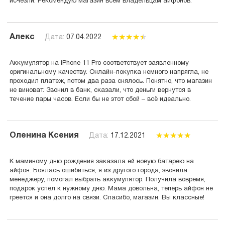
исчезли. Рекомендую магазин всем владельцам айфонов.
Алекс
Дата:
07.04.2022
Аккумулятор на iPhone 11 Pro соответствует заявленному
оригинальному качеству. Онлайн-покупка немного напрягла, не
проходил платеж, потом два раза снялось. Понятно, что магазин
не виноват. Звонил в банк, сказали, что деньги вернутся в
течение пары часов. Если бы не этот сбой – всё идеально.
Оленина Ксения
Дата:
17.12.2021
К маминому дню рождения заказала ей новую батарею на
айфон. Боялась ошибиться, я из другого города, звонила
менеджеру, помогал выбрать аккумулятор. Получила вовремя,
подарок успел к нужному дню. Мама довольна, теперь айфон не
греется и она долго на связи. Спасибо, магазин. Вы классные!