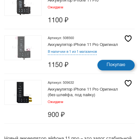
Аккумулятор iPhone 11 Pro
Ожидаем
1100
₽
Артикул: 508560
Аккумулятор iPhone 11 Pro Оригинал
В наличии в 1 из 1 магазинов
1150
₽
Покупаю
Артикул: 509632
Аккумулятор iPhone 11 Pro Оригинал
(без шлейфа, под пайку)
Ожидаем
900
₽
Новый аккумулятор айфона 11 про – это залог стабильной