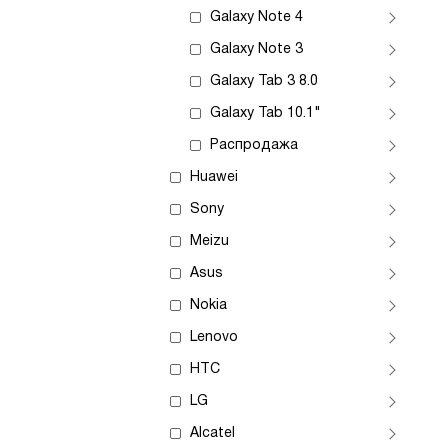
Galaxy Note 4
Galaxy Note 3
Galaxy Tab 3 8.0
Galaxy Tab 10.1"
Распродажа
Huawei
Sony
Meizu
Asus
Nokia
Lenovo
HTC
LG
Alcatel