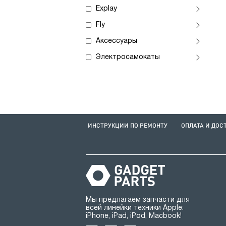
Explay
Fly
Аксессуары
Электросамокаты
ИНСТРУКЦИИ ПО РЕМОНТУ
ОПЛАТА И ДОС
Мы предлагаем запчасти для
всей линейки техники Apple:
iPhone, iPad, iPod, Macbook!