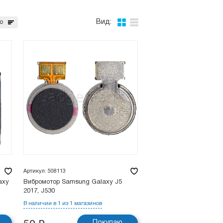
Вид:
ю
Артикул: 508113
axy
Вибромотор Samsung Galaxy J5
2017, J530
В наличии в 1 из 1 магазинов
Покупаю