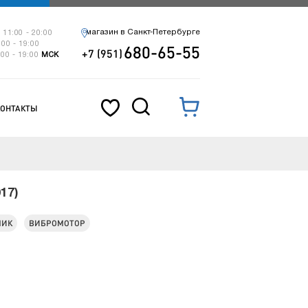
магазин в Санкт-Петербурге
 11:00 - 20:00
:00 - 19:00
680-65-55
+7 (951)
:00 - 19:00
МСК
КОНТАКТЫ
17)
МИК
ВИБРОМОТОР