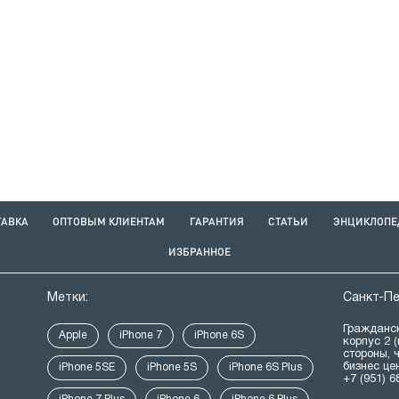
ТАВКА
ОПТОВЫМ КЛИЕНТАМ
ГАРАНТИЯ
СТАТЬИ
ЭНЦИКЛОПЕ
ИЗБРАННОЕ
Метки:
Санкт-П
Гражданск
Apple
iPhone 7
iPhone 6S
корпус 2 
стороны, 
бизнес це
iPhone 5SE
iPhone 5S
iPhone 6S Plus
+7 (951) 6