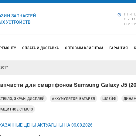
АЗИН ЗАПЧАСТЕЙ
ПН-ПТ:
СБ: 11
Х УСТРОЙСТВ
ВС: 11
 РЕМОНТУ
ОПЛАТА И ДОСТАВКА
ОПТОВЫМ КЛИЕНТАМ
ГАРАНТИЯ
 2017
апчасти для смартфонов Samsung Galaxy J5 (20
СТЕКЛО, ЭКРАН, ДИСПЛЕЙ
АККУМУЛЯТОР, БАТАРЕЯ
ШЛЕЙФ
ДИНА
ЗАЩИТНОЕ СТЕКЛО
КАЗАННЫЕ ЦЕНЫ АКТУАЛЬНЫ НА 06.08.2026