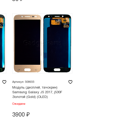
Артикул: 508655
Модуль (дисплей, тачскрин)
Samsung Galaxy J5 2017, j530F
Золотой (Gold) (OLED)
Ожидаем
3900
₽