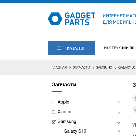
ИНТЕРНЕТ-МАГ
ДЛЯ МОБИЛЬНЫ
КАТАЛОГ
ИНСТРУКЦИИ ПО
ГЛАВНАЯ
ЗАПЧАСТИ
SAMSUNG
GALAXY J5
Запчасти
З
Apple
Xiaomi
Samsung
У
Galaxy S10