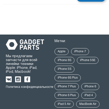
Метки:
Apple
iPhone 7
Мы предлагаем
запчасти для всей
iPhone 6S
iPhone 5SE
линейки техники
Apple: iPhone, iPad,
iPhone 5S
iPod, Macbook!
iPhone 6S Plus
iPhone 7 Plus
iPhone 6
Политика конфиденциальности
iPhone 6 Plus
iPad 4
iPad 5 Air
MacBook Air