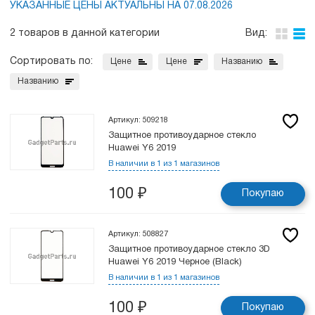
УКАЗАННЫЕ ЦЕНЫ АКТУАЛЬНЫ НА 07.08.2026
2 товаров в данной категории
Вид:
Сортировать по:
Цене
Цене
Названию
Названию
Артикул: 509218
Защитное противоударное стекло
Huawei Y6 2019
В наличии в 1 из 1 магазинов
100
₽
Покупаю
Артикул: 508827
Защитное противоударное стекло 3D
Huawei Y6 2019 Черное (Black)
В наличии в 1 из 1 магазинов
100
₽
Покупаю