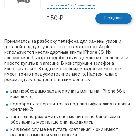
В наличии в 1 из 1 магазинов
150
₽
Покупаю
Принимаясь за разборку телефона для замены узлов и
деталей, следует учесть, что в гаджетах от Apple
используются нестандартные винты iPhone 6S. Их
невозможно быстро подобрать из домашних запасов или
просто купить в магазине. В конструкции телефона
используется 6-8 видов креплений, каждое из которых
имеет точно предусмотренное место. Настоятельно
рекомендуем следовать нашим советам:
вам необходимо заранее купить винты на iPhone 6S в
комплекте;
подобрать отвертки точно под специфические головки
креплений;
тщательно разложить снятые винты по баночкам и
обозначить места, где они находились;
ни в коем случае не путать крепления! - они имеют
разные размеры и углы нарезки.