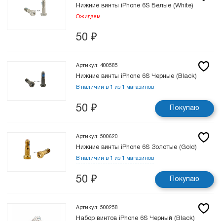
Нижние винты iPhone 6S Белые (White)
Ожидаем
50
₽
Артикул: 400585
Нижние винты iPhone 6S Черные (Black)
В наличии в 1 из 1 магазинов
50
₽
Покупаю
Артикул: 500620
Нижние винты iPhone 6S Золотые (Gold)
В наличии в 1 из 1 магазинов
50
₽
Покупаю
Артикул: 500258
Набор винтов iPhone 6S Черный (Black)