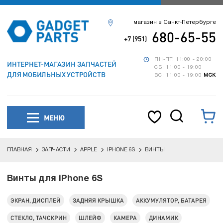
магазин в Санкт-Петербурге
680-65-55
+7 (951)
ПН-ПТ: 11:00 - 20:00
ИНТЕРНЕТ-МАГАЗИН ЗАПЧАСТЕЙ
СБ: 11:00 - 19:00
ДЛЯ МОБИЛЬНЫХ УСТРОЙСТВ
ВС: 11:00 - 19:00
МСК
МЕНЮ
ГЛАВНАЯ
ЗАПЧАСТИ
APPLE
IPHONE 6S
ВИНТЫ
Винты для iPhone 6S
ЭКРАН, ДИСПЛЕЙ
ЗАДНЯЯ КРЫШКА
АККУМУЛЯТОР, БАТАРЕЯ
СТЕКЛО, ТАЧСКРИН
ШЛЕЙФ
КАМЕРА
ДИНАМИК