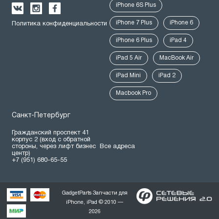
iPhone 6S Plus
iPhone 7 Plus
iPhone 6
Политика конфиденциальности
iPhone 6 Plus
iPad 4
iPad 5 Air
MacBook Air
iPad Mini
iPad 2
Macbook Pro
Санкт-Петербург
Гражданский проспект 41
корпус 2 (вход с обратной
стороны, через лифт бизнес
Все адреса
центр)
+7 (951) 680-65-55
GadgetParts Запчасти для
iPhone, iPad © 2010 —
2026