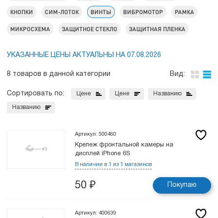
КНОПКИ
СИМ-ЛОТОК
ВИНТЫ
ВИБРОМОТОР
РАМКА
МИКРОСХЕМА
ЗАЩИТНОЕ СТЕКЛО
ЗАЩИТНАЯ ПЛЕНКА
УКАЗАННЫЕ ЦЕНЫ АКТУАЛЬНЫ НА 07.08.2026
8 товаров в данной категории
Вид:
Сортировать по:
Цене
Цене
Названию
Названию
Артикул: 500460
Крепеж фронтальной камеры на
дисплей iPhone 6S
В наличии в 1 из 1 магазинов
50
₽
Покупаю
Артикул: 400639