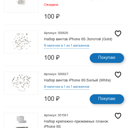
Ожидаем
100
₽
Артикул: 500626
Набор винтов iPhone 6S Золотой (Gold)
В наличии в 1 из 1 магазинов
100
₽
Покупаю
Артикул: 500627
Набор винтов iPhone 6S Белый (White)
В наличии в 1 из 1 магазинов
100
₽
Покупаю
Артикул: 501561
Набор крепежно-прижимных планок
iPhone 6S