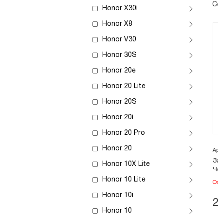
С
Honor X30i
Honor X8
Honor V30
Honor 30S
Honor 20e
Honor 20 Lite
Honor 20S
Honor 20i
Honor 20 Pro
Honor 20
А
З
Honor 10X Lite
Ч
Honor 10 Lite
О
Honor 10i
Honor 10