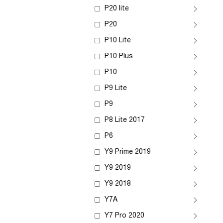
P20 lite
P20
P10 Lite
P10 Plus
P10
P9 Lite
P9
P8 Lite 2017
P6
Y9 Prime 2019
Y9 2019
Y9 2018
Y7A
Y7 Pro 2020