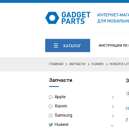
ИНТЕРНЕТ-МАГ
ДЛЯ МОБИЛЬНЫ
КАТАЛОГ
ИНСТРУКЦИИ ПО
ГЛАВНАЯ
ЗАПЧАСТИ
HUAWEI
HONOR 8 LI
Запчасти
З
Apple
Xiaomi
У
Samsung
2
Huawei