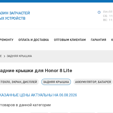
АЗИН ЗАПЧАСТЕЙ
ПН-ПТ:
СБ: 11
Х УСТРОЙСТВ
ВС: 11
 РЕМОНТУ
ОПЛАТА И ДОСТАВКА
ОПТОВЫМ КЛИЕНТАМ
ГАРАНТИЯ
TE
ЗАДНЯЯ КРЫШКА
адние крышки для Honor 8 Lite
СТЕКЛО, ЭКРАН, ДИСПЛЕЙ
ЗАДНЯЯ КРЫШКА
АККУМУЛЯТОР, БАТАРЕЯ
КАЗАННЫЕ ЦЕНЫ АКТУАЛЬНЫ НА 06.08.2026
 товаров в данной категории