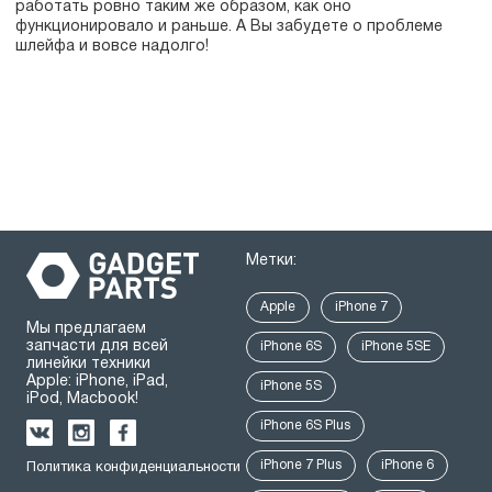
работать ровно таким же образом, как оно
функционировало и раньше. А Вы забудете о проблеме
шлейфа и вовсе надолго!
Метки:
Apple
iPhone 7
Мы предлагаем
запчасти для всей
iPhone 6S
iPhone 5SE
линейки техники
Apple: iPhone, iPad,
iPhone 5S
iPod, Macbook!
iPhone 6S Plus
iPhone 7 Plus
iPhone 6
Политика конфиденциальности