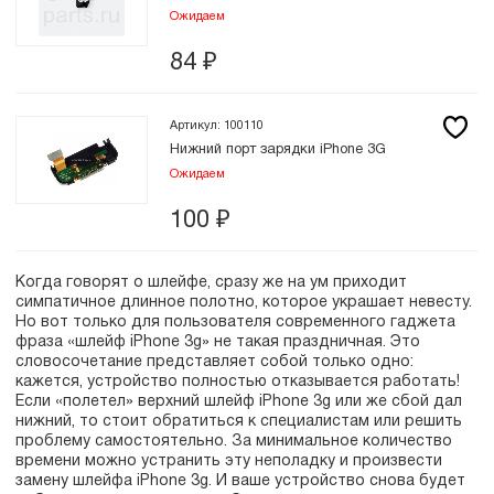
Ожидаем
84
₽
Артикул: 100110
Нижний порт зарядки iPhone 3G
Ожидаем
100
₽
Когда говорят о шлейфе, сразу же на ум приходит
симпатичное длинное полотно, которое украшает невесту.
Но вот только для пользователя современного гаджета
фраза «шлейф iPhone 3g» не такая праздничная. Это
словосочетание представляет собой только одно:
кажется, устройство полностью отказывается работать!
Если «полетел» верхний шлейф iPhone 3g или же сбой дал
нижний, то стоит обратиться к специалистам или решить
проблему самостоятельно. За минимальное количество
времени можно устранить эту неполадку и произвести
замену шлейфа iPhone 3g. И ваше устройство снова будет