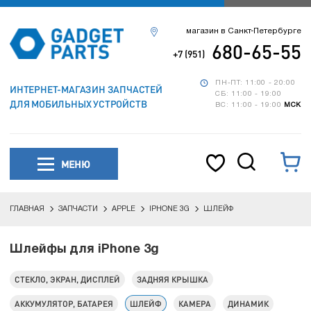
магазин в Санкт-Петербурге
680-65-55
+7 (951)
ПН-ПТ: 11:00 - 20:00
ИНТЕРНЕТ-МАГАЗИН ЗАПЧАСТЕЙ
СБ: 11:00 - 19:00
ДЛЯ МОБИЛЬНЫХ УСТРОЙСТВ
ВС: 11:00 - 19:00
МСК
МЕНЮ
ГЛАВНАЯ
ЗАПЧАСТИ
APPLE
IPHONE 3G
ШЛЕЙФ
Шлейфы для iPhone 3g
СТЕКЛО, ЭКРАН, ДИСПЛЕЙ
ЗАДНЯЯ КРЫШКА
АККУМУЛЯТОР, БАТАРЕЯ
ШЛЕЙФ
КАМЕРА
ДИНАМИК