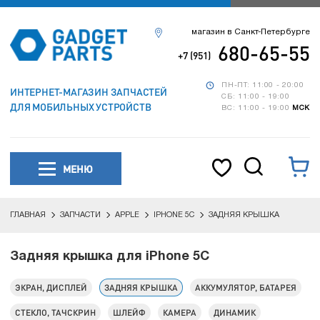
магазин в Санкт-Петербурге
680-65-55
+7 (951)
ПН-ПТ: 11:00 - 20:00
ИНТЕРНЕТ-МАГАЗИН ЗАПЧАСТЕЙ
СБ: 11:00 - 19:00
ДЛЯ МОБИЛЬНЫХ УСТРОЙСТВ
ВС: 11:00 - 19:00
МСК
МЕНЮ
ГЛАВНАЯ
ЗАПЧАСТИ
APPLE
IPHONE 5C
ЗАДНЯЯ КРЫШКА
Задняя крышка для iPhone 5C
ЭКРАН, ДИСПЛЕЙ
ЗАДНЯЯ КРЫШКА
АККУМУЛЯТОР, БАТАРЕЯ
СТЕКЛО, ТАЧСКРИН
ШЛЕЙФ
КАМЕРА
ДИНАМИК