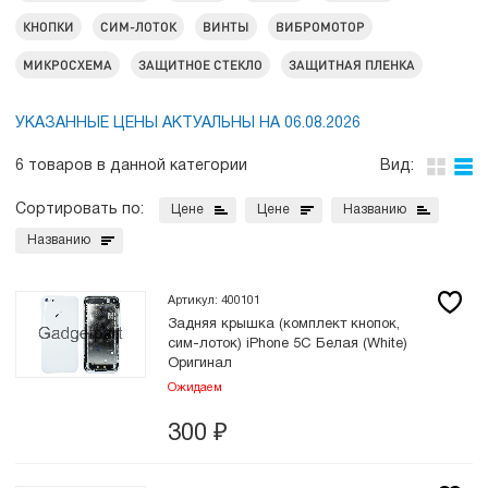
КНОПКИ
СИМ-ЛОТОК
ВИНТЫ
ВИБРОМОТОР
МИКРОСХЕМА
ЗАЩИТНОЕ СТЕКЛО
ЗАЩИТНАЯ ПЛЕНКА
УКАЗАННЫЕ ЦЕНЫ АКТУАЛЬНЫ НА 06.08.2026
6 товаров в данной категории
Вид:
Сортировать по:
Цене
Цене
Названию
Названию
Артикул: 400101
Задняя крышка (комплект кнопок,
сим-лоток) iPhone 5C Белая (White)
Оригинал
Ожидаем
300
₽