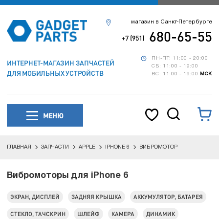
магазин в Санкт-Петербурге
680-65-55
+7 (951)
ПН-ПТ: 11:00 - 20:00
ИНТЕРНЕТ-МАГАЗИН ЗАПЧАСТЕЙ
СБ: 11:00 - 19:00
ДЛЯ МОБИЛЬНЫХ УСТРОЙСТВ
ВС: 11:00 - 19:00
МСК
МЕНЮ
ГЛАВНАЯ
ЗАПЧАСТИ
APPLE
IPHONE 6
ВИБРОМОТОР
Вибромоторы для iPhone 6
ЭКРАН, ДИСПЛЕЙ
ЗАДНЯЯ КРЫШКА
АККУМУЛЯТОР, БАТАРЕЯ
СТЕКЛО, ТАЧСКРИН
ШЛЕЙФ
КАМЕРА
ДИНАМИК