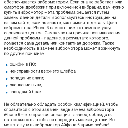
обеспечивается вибромотором. Если она не работает, или
смартфон дребезжит при включенной вибрации, вам нужно
купить вибромотор – эта проблема решается путем
замены данной детали. Воспользуйтесь инструкцией на
нашем сайте, если не знаете, как поменять деталь. Цена
вибромотора iPhone 6 намного ниже стоимости услуг
сервисного центра. Самая частая причина возникновения
данной проблемы – падение, в результате которого,
ломается сама деталь или контактная дорожка. Также
необходимость в замене вибромотора может возникнуть
по другим причинам:
ошибки в ПО;
неисправности верхнего шлейфа;
попадание влаги;
скопление пыли;
заводской брак.
Не обязательно обладать особой квалификацией, чтобы
справиться с этой задачей, ведь замена вибромотора
iPhone 6 – это простая операция. Главное, соблюдать
осторожность, чтобы не повредить мелкие детали. Вы
можете купить вибромотор Айфона 6 прямо сейчас!