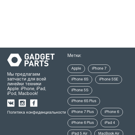
Метки:
Apple
iPhone 7
Мы предлагаем
запчасти для всей
iPhone 6S
iPhone 5SE
линейки техники
Apple: iPhone, iPad,
iPhone 5S
iPod, Macbook!
iPhone 6S Plus
iPhone 7 Plus
iPhone 6
Политика конфиденциальности
iPhone 6 Plus
iPad 4
iPad 5 Air
MacBook Air