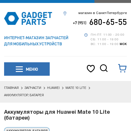
магазин в Санкт-Петербурге
680-65-55
+7 (951)
ПН-ПТ: 11:00 - 20:00
ИНТЕРНЕТ-МАГАЗИН ЗАПЧАСТЕЙ
СБ: 11:00 - 19:00
ДЛЯ МОБИЛЬНЫХ УСТРОЙСТВ
ВС: 11:00 - 19:00
МСК
МЕНЮ
ГЛАВНАЯ
ЗАПЧАСТИ
HUAWEI
MATE 10 LITE
АККУМУЛЯТОР, БАТАРЕЯ
Аккумуляторы для Huawei Mate 10 Lite
(батареи)
АККУМУЛЯТОР, БАТАРЕЯ