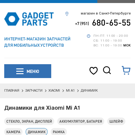
магазин в Санкт-Петербурге
680-65-55
+7 (951)
ПН-ПТ: 11:00 - 20:00
ИНТЕРНЕТ-МАГАЗИН ЗАПЧАСТЕЙ
СБ: 11:00 - 19:00
ДЛЯ МОБИЛЬНЫХ УСТРОЙСТВ
ВС: 11:00 - 19:00
МСК
МЕНЮ
ГЛАВНАЯ
ЗАПЧАСТИ
XIAOMI
MI A1
ДИНАМИК
Динамики для Xiaomi Mi A1
СТЕКЛО, ЭКРАН, ДИСПЛЕЙ
АККУМУЛЯТОР, БАТАРЕЯ
ШЛЕЙФ
КАМЕРА
ДИНАМИК
РАМКА