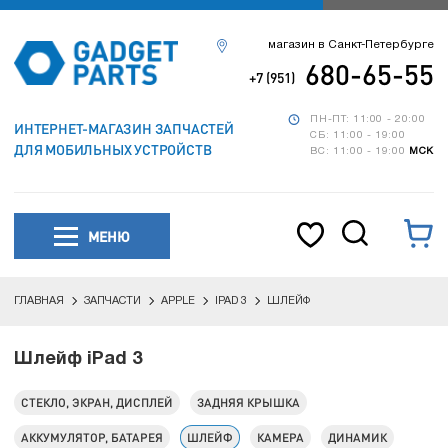
магазин в Санкт-Петербурге
680-65-55
+7 (951)
ПН-ПТ: 11:00 - 20:00
ИНТЕРНЕТ-МАГАЗИН ЗАПЧАСТЕЙ
СБ: 11:00 - 19:00
ДЛЯ МОБИЛЬНЫХ УСТРОЙСТВ
ВС: 11:00 - 19:00
МСК
МЕНЮ
ГЛАВНАЯ
ЗАПЧАСТИ
APPLE
IPAD 3
ШЛЕЙФ
Шлейф iPad 3
СТЕКЛО, ЭКРАН, ДИСПЛЕЙ
ЗАДНЯЯ КРЫШКА
АККУМУЛЯТОР, БАТАРЕЯ
ШЛЕЙФ
КАМЕРА
ДИНАМИК