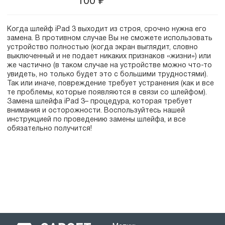
100
₽
Когда шлейф iPad 3 выходит из строя, срочно нужна его
замена. В противном случае Вы не сможете использовать
устройство полностью (когда экран выглядит, словно
выключенный и не подает никаких признаков «жизни») или
же частично (в таком случае на устройстве можно что-то
увидеть, но только будет это с большими трудностями).
Так или иначе, повреждение требует устранения (как и все
те проблемы, которые появляются в связи со шлейфом).
Замена шлейфа iPad 3– процедура, которая требует
внимания и осторожности. Воспользуйтесь нашей
инструкцией по проведению замены шлейфа, и все
обязательно получится!