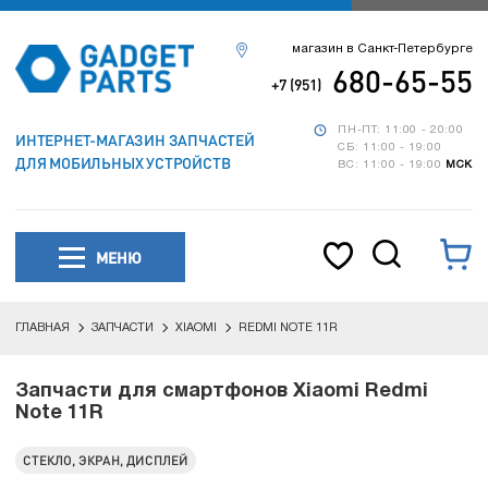
магазин в Санкт-Петербурге
680-65-55
+7 (951)
ПН-ПТ: 11:00 - 20:00
ИНТЕРНЕТ-МАГАЗИН ЗАПЧАСТЕЙ
СБ: 11:00 - 19:00
ДЛЯ МОБИЛЬНЫХ УСТРОЙСТВ
ВС: 11:00 - 19:00
МСК
МЕНЮ
ГЛАВНАЯ
ЗАПЧАСТИ
XIAOMI
REDMI NOTE 11R
Запчасти для смартфонов Xiaomi Redmi
Note 11R
СТЕКЛО, ЭКРАН, ДИСПЛЕЙ