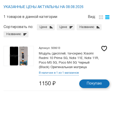
УКАЗАННЫЕ ЦЕНЫ АКТУАЛЬНЫ НА 08.08.2026
1 товаров в данной категории
Вид:
Сортировать по:
Цене
Цене
Названию
Названию
Артикул: 509613
Модуль (дисплей, тачскрин) Xiaomi
Redmi 10 Prime 5G, Note 11E, Note 11R,
Poco M5 5G, Poco M4 5G Черный
(Black) Оригинальная матрица
В наличии в 1 из 1 магазинов
1150
₽
Покупаю