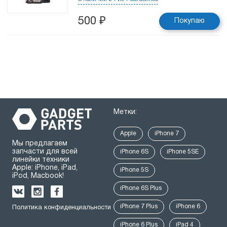
500
₽
Покупаю
Метки:
Apple
iPhone 7
Мы предлагаем
запчасти для всей
iPhone 6S
iPhone 5SE
линейки техники
Apple: iPhone, iPad,
iPhone 5S
iPod, Macbook!
iPhone 6S Plus
iPhone 7 Plus
iPhone 6
Политика конфиденциальности
iPhone 6 Plus
iPad 4