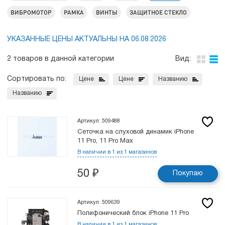
ВИБРОМОТОР
РАМКА
ВИНТЫ
ЗАЩИТНОЕ СТЕКЛО
УКАЗАННЫЕ ЦЕНЫ АКТУАЛЬНЫ НА 06.08.2026
2 товаров в данной категории
Вид:
Сортировать по:
Цене
Цене
Названию
Названию
Артикул: 509488
Сеточка на слуховой динамик iPhone
11 Pro, 11 Pro Max
В наличии в 1 из 1 магазинов
50
₽
Покупаю
Артикул: 509639
Полифонический блок iPhone 11 Pro
В наличии в 1 из 1 магазинов