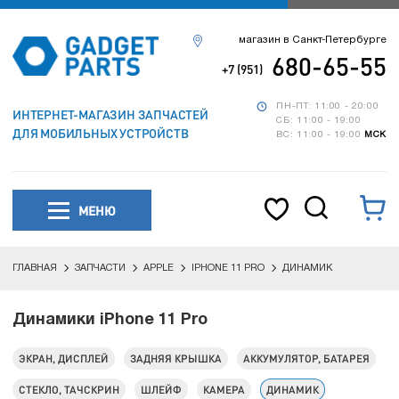
магазин в Санкт-Петербурге
680-65-55
+7 (951)
ПН-ПТ: 11:00 - 20:00
ИНТЕРНЕТ-МАГАЗИН ЗАПЧАСТЕЙ
СБ: 11:00 - 19:00
ДЛЯ МОБИЛЬНЫХ УСТРОЙСТВ
ВС: 11:00 - 19:00
МСК
МЕНЮ
ГЛАВНАЯ
ЗАПЧАСТИ
APPLE
IPHONE 11 PRO
ДИНАМИК
Динамики iPhone 11 Pro
ЭКРАН, ДИСПЛЕЙ
ЗАДНЯЯ КРЫШКА
АККУМУЛЯТОР, БАТАРЕЯ
СТЕКЛО, ТАЧСКРИН
ШЛЕЙФ
КАМЕРА
ДИНАМИК