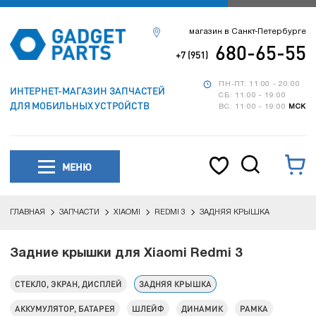
магазин в Санкт-Петербурге
680-65-55
+7 (951)
ПН-ПТ: 11:00 - 20:00
ИНТЕРНЕТ-МАГАЗИН ЗАПЧАСТЕЙ
СБ: 11:00 - 19:00
ДЛЯ МОБИЛЬНЫХ УСТРОЙСТВ
ВС: 11:00 - 19:00
МСК
МЕНЮ
ГЛАВНАЯ
ЗАПЧАСТИ
XIAOMI
REDMI 3
ЗАДНЯЯ КРЫШКА
Задние крышки для Xiaomi Redmi 3
СТЕКЛО, ЭКРАН, ДИСПЛЕЙ
ЗАДНЯЯ КРЫШКА
АККУМУЛЯТОР, БАТАРЕЯ
ШЛЕЙФ
ДИНАМИК
РАМКА