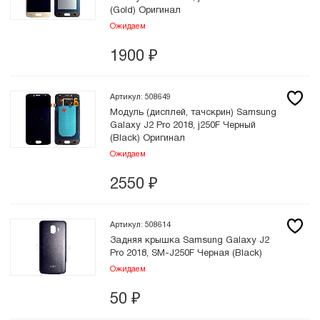
(Gold) Оригинал
Ожидаем
1900
₽
Артикул: 508649
Модуль (дисплей, тачскрин) Samsung
Galaxy J2 Pro 2018, j250F Черный
(Black) Оригинал
Ожидаем
2550
₽
Артикул: 508614
Задняя крышка Samsung Galaxy J2
Pro 2018, SM-J250F Черная (Black)
Ожидаем
50
₽