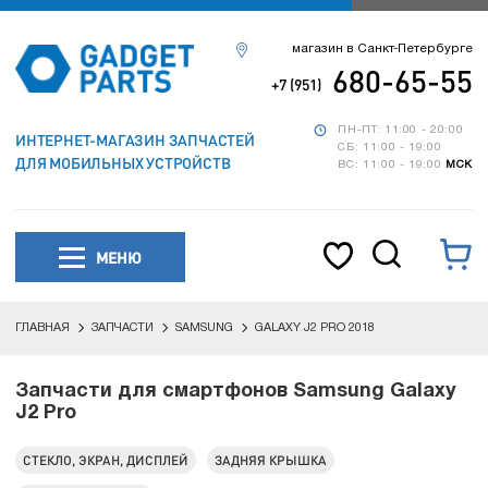
магазин в Санкт-Петербурге
680-65-55
+7 (951)
ПН-ПТ: 11:00 - 20:00
ИНТЕРНЕТ-МАГАЗИН ЗАПЧАСТЕЙ
СБ: 11:00 - 19:00
ДЛЯ МОБИЛЬНЫХ УСТРОЙСТВ
ВС: 11:00 - 19:00
МСК
МЕНЮ
ГЛАВНАЯ
ЗАПЧАСТИ
SAMSUNG
GALAXY J2 PRO 2018
Запчасти для смартфонов Samsung Galaxy
J2 Pro
СТЕКЛО, ЭКРАН, ДИСПЛЕЙ
ЗАДНЯЯ КРЫШКА