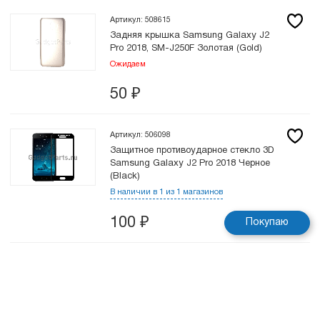
Артикул: 508615
Задняя крышка Samsung Galaxy J2
Pro 2018, SM-J250F Золотая (Gold)
Ожидаем
50
₽
Артикул: 506098
Защитное противоударное стекло 3D
Samsung Galaxy J2 Pro 2018 Черное
(Black)
В наличии в 1 из 1 магазинов
100
₽
Покупаю