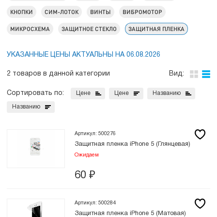
КНОПКИ
СИМ-ЛОТОК
ВИНТЫ
ВИБРОМОТОР
МИКРОСХЕМА
ЗАЩИТНОЕ СТЕКЛО
ЗАЩИТНАЯ ПЛЕНКА
УКАЗАННЫЕ ЦЕНЫ АКТУАЛЬНЫ НА 06.08.2026
2 товаров в данной категории
Вид:
Сортировать по:
Цене
Цене
Названию
Названию
Артикул: 500276
Защитная пленка iPhone 5 (Глянцевая)
Ожидаем
60
₽
Артикул: 500284
Защитная пленка iPhone 5 (Матовая)