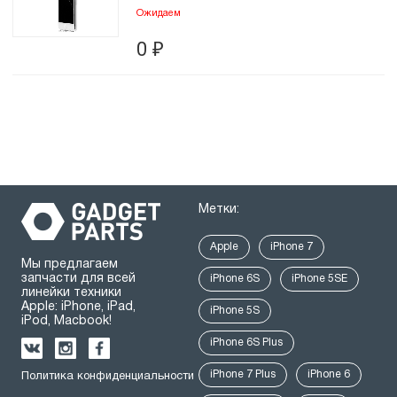
Ожидаем
0
₽
Метки:
Apple
iPhone 7
Мы предлагаем
запчасти для всей
iPhone 6S
iPhone 5SE
линейки техники
Apple: iPhone, iPad,
iPhone 5S
iPod, Macbook!
iPhone 6S Plus
iPhone 7 Plus
iPhone 6
Политика конфиденциальности