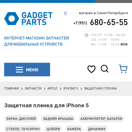
магазин в Санкт-Петербурге
680-65-55
+7 (951)
ПН-ПТ: 11:00 - 20:00
ИНТЕРНЕТ-МАГАЗИН ЗАПЧАСТЕЙ
СБ: 11:00 - 19:00
ДЛЯ МОБИЛЬНЫХ УСТРОЙСТВ
ВС: 11:00 - 19:00
МСК
МЕНЮ
ГЛАВНАЯ
ЗАПЧАСТИ
APPLE
IPHONE 5
ЗАЩИТНАЯ ПЛЕНКА
Защитная пленка для iPhone 5
ЭКРАН, ДИСПЛЕЙ
ЗАДНЯЯ КРЫШКА
АККУМУЛЯТОР, БАТАРЕЯ
СТЕКЛО, ТАЧСКРИН
ШЛЕЙФ
КАМЕРА
ДИНАМИК