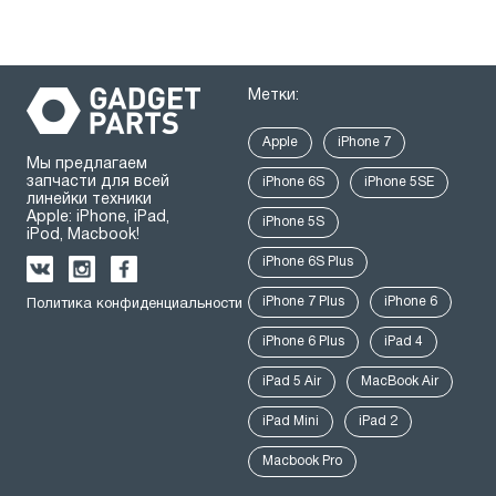
Метки:
Apple
iPhone 7
Мы предлагаем
запчасти для всей
iPhone 6S
iPhone 5SE
линейки техники
Apple: iPhone, iPad,
iPhone 5S
iPod, Macbook!
iPhone 6S Plus
iPhone 7 Plus
iPhone 6
Политика конфиденциальности
iPhone 6 Plus
iPad 4
iPad 5 Air
MacBook Air
iPad Mini
iPad 2
Macbook Pro