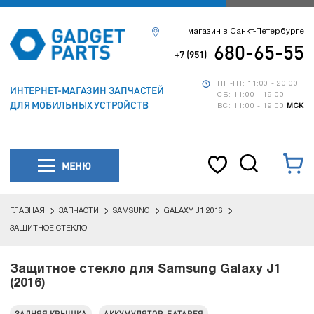
магазин в Санкт-Петербурге
680-65-55
+7 (951)
ПН-ПТ: 11:00 - 20:00
ИНТЕРНЕТ-МАГАЗИН ЗАПЧАСТЕЙ
СБ: 11:00 - 19:00
ДЛЯ МОБИЛЬНЫХ УСТРОЙСТВ
ВС: 11:00 - 19:00
МСК
МЕНЮ
ГЛАВНАЯ
ЗАПЧАСТИ
SAMSUNG
GALAXY J1 2016
ЗАЩИТНОЕ СТЕКЛО
Защитное стекло для Samsung Galaxy J1
(2016)
ЗАДНЯЯ КРЫШКА
АККУМУЛЯТОР, БАТАРЕЯ