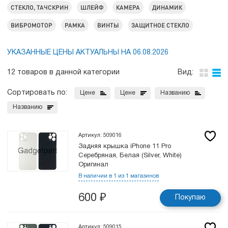
СТЕКЛО, ТАЧСКРИН
ШЛЕЙФ
КАМЕРА
ДИНАМИК
ВИБРОМОТОР
РАМКА
ВИНТЫ
ЗАЩИТНОЕ СТЕКЛО
УКАЗАННЫЕ ЦЕНЫ АКТУАЛЬНЫ НА 06.08.2026
12 товаров в данной категории
Вид:
Сортировать по:
Цене
Цене
Названию
Названию
Артикул: 509016
Задняя крышка iPhone 11 Pro
Серебряная, Белая (Silver, White)
Оригинал
В наличии в 1 из 1 магазинов
600
₽
Покупаю
Артикул: 509015