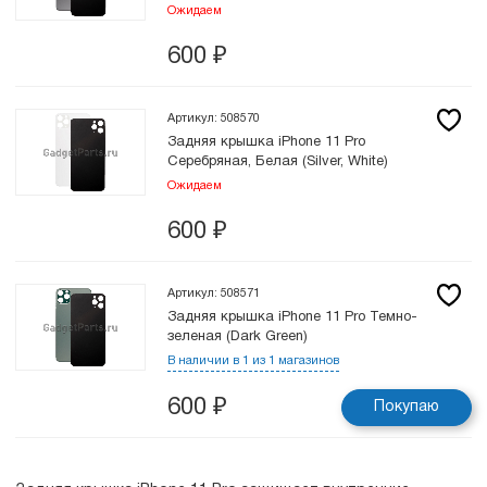
Ожидаем
600
₽
Артикул: 508570
Задняя крышка iPhone 11 Pro
Серебряная, Белая (Silver, White)
Ожидаем
600
₽
Артикул: 508571
Задняя крышка iPhone 11 Pro Темно-
зеленая (Dark Green)
В наличии в 1 из 1 магазинов
600
₽
Покупаю