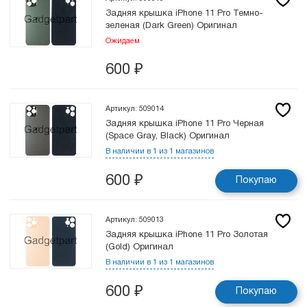
Задняя крышка iPhone 11 Pro Темно-
зеленая (Dark Green) Оригинал
Ожидаем
600
₽
Артикул: 509014
Задняя крышка iPhone 11 Pro Черная
(Space Gray, Black) Оригинал
В наличии в 1 из 1 магазинов
600
₽
Покупаю
Артикул: 509013
Задняя крышка iPhone 11 Pro Золотая
(Gold) Оригинал
В наличии в 1 из 1 магазинов
600
₽
Покупаю