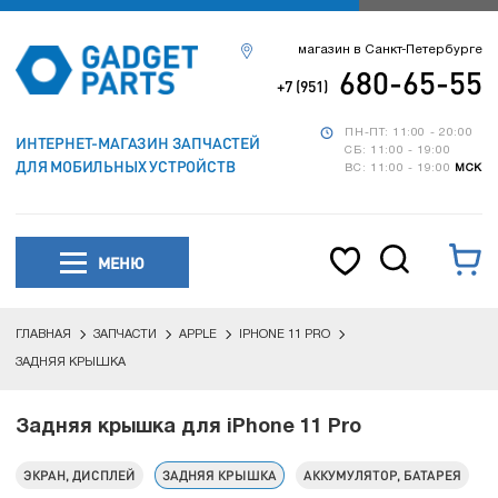
магазин в Санкт-Петербурге
680-65-55
+7 (951)
ПН-ПТ: 11:00 - 20:00
ИНТЕРНЕТ-МАГАЗИН ЗАПЧАСТЕЙ
СБ: 11:00 - 19:00
ДЛЯ МОБИЛЬНЫХ УСТРОЙСТВ
ВС: 11:00 - 19:00
МСК
МЕНЮ
ГЛАВНАЯ
ЗАПЧАСТИ
APPLE
IPHONE 11 PRO
ЗАДНЯЯ КРЫШКА
Задняя крышка для iPhone 11 Pro
ЭКРАН, ДИСПЛЕЙ
ЗАДНЯЯ КРЫШКА
АККУМУЛЯТОР, БАТАРЕЯ