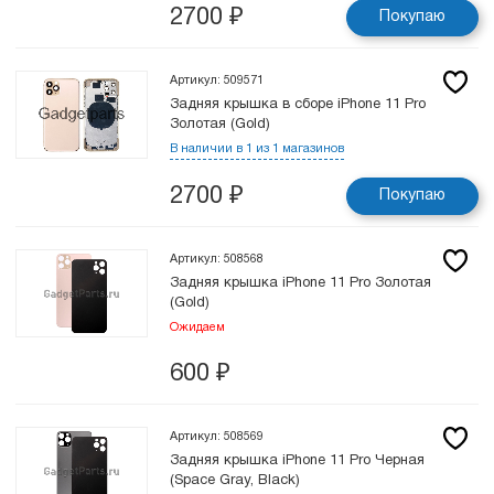
2700
₽
Покупаю
Артикул: 509571
Задняя крышка в сборе iPhone 11 Pro
Золотая (Gold)
В наличии в 1 из 1 магазинов
2700
₽
Покупаю
Артикул: 508568
Задняя крышка iPhone 11 Pro Золотая
(Gold)
Ожидаем
600
₽
Артикул: 508569
Задняя крышка iPhone 11 Pro Черная
(Space Gray, Black)