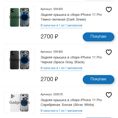
Артикул: 509429
Задняя крышка в сборе iPhone 11 Pro
Темно-зеленая (Dark Green)
В наличии в 1 из 1 магазинов
2700
₽
Покупаю
Артикул: 509430
Задняя крышка в сборе iPhone 11 Pro
Черная (Space Gray, Black)
В наличии в 1 из 1 магазинов
2700
₽
Покупаю
Артикул: 509570
Задняя крышка в сборе iPhone 11 Pro
Серебряная, Белая (Silver, White)
В наличии в 1 из 1 магазинов