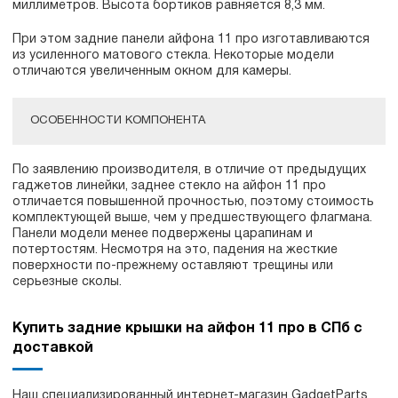
миллиметров. Высота бортиков равняется 8,3 мм.
При этом задние панели айфона 11 про изготавливаются
из усиленного матового стекла. Некоторые модели
отличаются увеличенным окном для камеры.
ОСОБЕННОСТИ КОМПОНЕНТА
По заявлению производителя, в отличие от предыдущих
гаджетов линейки, заднее стекло на айфон 11 про
отличается повышенной прочностью, поэтому стоимость
комплектующей выше, чем у предшествующего флагмана.
Панели модели менее подвержены царапинам и
потертостям. Несмотря на это, падения на жесткие
поверхности по-прежнему оставляют трещины или
серьезные сколы.
Купить задние крышки на айфон 11 про в СПб с
доставкой
Наш специализированный интернет-магазин GadgetParts