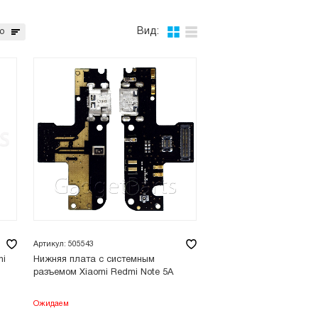
Вид:
ю
Артикул: 505543
mi
Нижняя плата с системным
разъемом Xiaomi Redmi Note 5A
Ожидаем