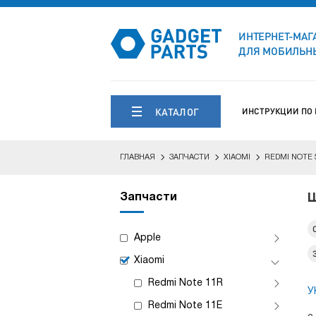
ИНТЕРНЕТ-МАГ
ДЛЯ МОБИЛЬНЫ
КАТАЛОГ
ИНСТРУКЦИИ ПО
ГЛАВНАЯ
ЗАПЧАСТИ
XIAOMI
REDMI NOTE 
Запчасти
Ш
Apple
Xiaomi
Redmi Note 11R
У
Redmi Note 11E