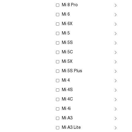
Mi 8 Pro
Mi 6
Mi 6X
Mi 5
Mi 5S
Mi 5C
Mi 5X
Mi 5S Plus
Mi 4
Mi 4S
Mi 4C
Mi 4i
Mi A3
Mi A3 Lite