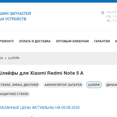
АЗИН ЗАПЧАСТЕЙ
ПН-ПТ:
СБ: 11
Х УСТРОЙСТВ
ВС: 11
 РЕМОНТУ
ОПЛАТА И ДОСТАВКА
ОПТОВЫМ КЛИЕНТАМ
ГАРАНТИЯ
5A
ШЛЕЙФ
лейфы для Xiaomi Redmi Note 5 A
СТЕКЛО, ЭКРАН, ДИСПЛЕЙ
АККУМУЛЯТОР, БАТАРЕЯ
ШЛЕЙФ
ДИНА
ЗАЩИТНОЕ СТЕКЛО
КАЗАННЫЕ ЦЕНЫ АКТУАЛЬНЫ НА 06.08.2026