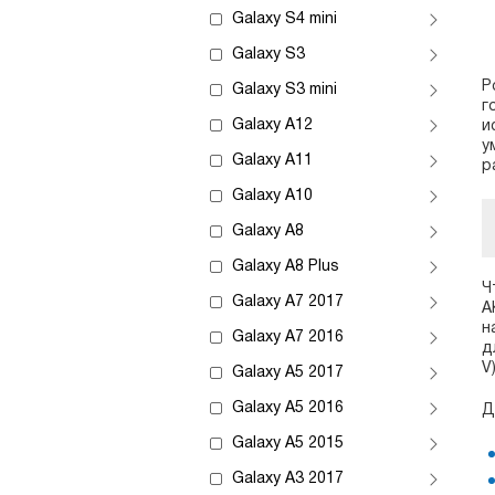
Galaxy S4 mini
Galaxy S3
Р
Galaxy S3 mini
г
Galaxy A12
и
у
Galaxy A11
р
Galaxy A10
Galaxy A8
Galaxy A8 Plus
Ч
Galaxy A7 2017
А
н
Galaxy A7 2016
д
V
Galaxy A5 2017
Galaxy A5 2016
Д
Galaxy A5 2015
Galaxy A3 2017