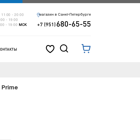
магазин в Санкт-Петербурге
 11:00 - 20:00
:00 - 19:00
680-65-55
+7 (951)
:00 - 19:00
МСК
КОНТАКТЫ
 Prime