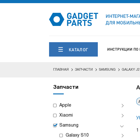
ИНТЕРНЕТ-МАГ
ДЛЯ МОБИЛЬНЫ
КАТАЛОГ
ИНСТРУКЦИИ ПО
ГЛАВНАЯ
ЗАПЧАСТИ
SAMSUNG
GALAXY J2
Запчасти
А
Apple
Xiaomi
У
Samsung
1
Galaxy S10