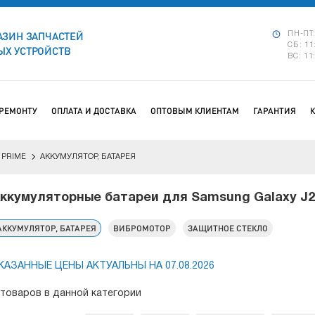
АЗИН ЗАПЧАСТЕЙ
ПН-ПТ:
СБ: 11
Х УСТРОЙСТВ
ВС: 11
 РЕМОНТУ
ОПЛАТА И ДОСТАВКА
ОПТОВЫМ КЛИЕНТАМ
ГАРАНТИЯ
 PRIME
АККУМУЛЯТОР, БАТАРЕЯ
ккумуляторные батареи для Samsung Galaxy J2
АККУМУЛЯТОР, БАТАРЕЯ
ВИБРОМОТОР
ЗАЩИТНОЕ СТЕКЛО
КАЗАННЫЕ ЦЕНЫ АКТУАЛЬНЫ НА 07.08.2026
 товаров в данной категории