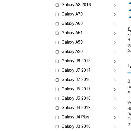
Galaxy A3 2016
Galaxy A70
Galaxy A60
Д
Galaxy A51
к
Ч
Galaxy A50
в
р
Galaxy A30
Galaxy J8 2018
Г
Galaxy J7 2017
Galaxy J7 2016
В
п
Galaxy J5 2017
д
Galaxy J5 2016
У
Galaxy J4 2018
н
п
Galaxy J4 Plus
О
о
Galaxy J3 2018