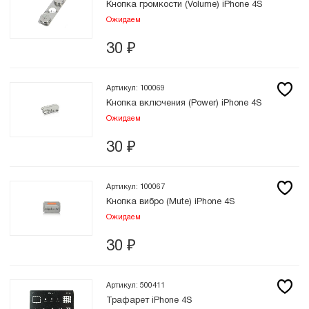
Кнопка громкости (Volume) iPhone 4S
Ожидаем
30
₽
Артикул: 100069
Кнопка включения (Power) iPhone 4S
Ожидаем
30
₽
Артикул: 100067
Кнопка вибро (Mute) iPhone 4S
Ожидаем
30
₽
Артикул: 500411
Трафарет iPhone 4S