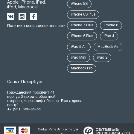
Apple: iPhone, iPad,
iPhone 5S
iPod, Macbook!
iPhone 6S Plus
iPhone 7 Plus
iPhone 6
Политика конфиденциальности
iPhone 6 Plus
iPad 4
iPad 5 Air
MacBook Air
iPad Mini
iPad 2
Macbook Pro
Санкт-Петербург
Гражданский проспект 41
корпус 2 (вход с обратной
стороны, через лифт бизнес
Все адреса
центр)
+7 (951) 680-65-55
GadgetParts Запчасти для