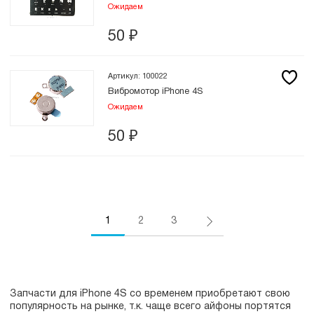
Ожидаем
50
₽
Артикул: 100022
Вибромотор iPhone 4S
Ожидаем
50
₽
1
2
3
Запчасти для iPhone 4S со временем приобретают свою
популярность на рынке, т.к. чаще всего айфоны портятся