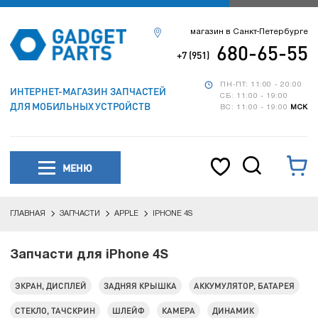
магазин в Санкт-Петербурге
680-65-55
+7 (951)
ПН-ПТ: 11:00 - 20:00
ИНТЕРНЕТ-МАГАЗИН ЗАПЧАСТЕЙ
СБ: 11:00 - 19:00
ДЛЯ МОБИЛЬНЫХ УСТРОЙСТВ
ВС: 11:00 - 19:00
МСК
МЕНЮ
ГЛАВНАЯ
ЗАПЧАСТИ
APPLE
IPHONE 4S
Запчасти для iPhone 4S
ЭКРАН, ДИСПЛЕЙ
ЗАДНЯЯ КРЫШКА
АККУМУЛЯТОР, БАТАРЕЯ
СТЕКЛО, ТАЧСКРИН
ШЛЕЙФ
КАМЕРА
ДИНАМИК