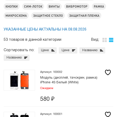
КНОПКИ
СИМ-ЛОТОК
ВИНТЫ
ВИБРОМОТОР
РАМКА
МИКРОСХЕМА
ЗАЩИТНОЕ СТЕКЛО
ЗАЩИТНАЯ ПЛЕНКА
УКАЗАННЫЕ ЦЕНЫ АКТУАЛЬНЫ НА 08.08.2026
53 товаров в данной категории
Вид:
Сортировать по:
Цене
Цене
Названию
Названию
Артикул: 100002
Модуль (дисплей, тачскрин, рамка)
iPhone 4S Белый (White)
Ожидаем
580
₽
Артикул: 100001