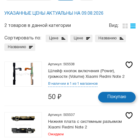
УКАЗАННЫЕ ЦЕНЫ АКТУАЛЬНЫ НА 09.08.2026
2 товаров в данной категории
Вид:
Сортировать по:
Цене
Цене
Названию
Названию
Артикул: 505538
Шлейф кнопок включения (Power),
громкости (Volume) Xiaomi Redmi Note 2
В наличии в 1 из 1 магазинов
50
₽
Покупаю
Артикул: 505537
Нижняя плата с системным разъемом
Xiaomi Redmi Note 2
Ожидаем