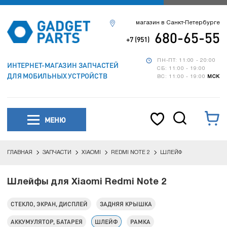
магазин в Санкт-Петербурге
680-65-55
+7 (951)
ПН-ПТ: 11:00 - 20:00
ИНТЕРНЕТ-МАГАЗИН ЗАПЧАСТЕЙ
СБ: 11:00 - 19:00
ДЛЯ МОБИЛЬНЫХ УСТРОЙСТВ
ВС: 11:00 - 19:00
МСК
МЕНЮ
ГЛАВНАЯ
ЗАПЧАСТИ
XIAOMI
REDMI NOTE 2
ШЛЕЙФ
Шлейфы для Xiaomi Redmi Note 2
СТЕКЛО, ЭКРАН, ДИСПЛЕЙ
ЗАДНЯЯ КРЫШКА
АККУМУЛЯТОР, БАТАРЕЯ
ШЛЕЙФ
РАМКА