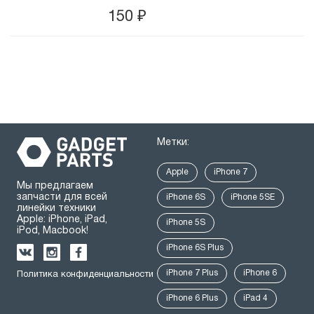
150
₽
Метки:
Apple
iPhone 7
Мы предлагаем
запчасти для всей
iPhone 6S
iPhone 5SE
линейки техники
Apple: iPhone, iPad,
iPhone 5S
iPod, Macbook!
iPhone 6S Plus
iPhone 7 Plus
iPhone 6
Политика конфиденциальности
iPhone 6 Plus
iPad 4