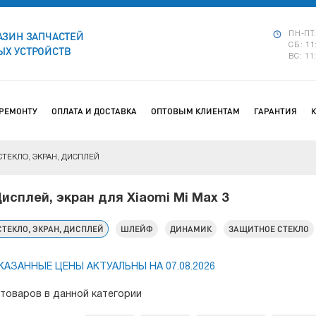
АЗИН ЗАПЧАСТЕЙ
ПН-ПТ:
СБ: 11
Х УСТРОЙСТВ
ВС: 11
 РЕМОНТУ
ОПЛАТА И ДОСТАВКА
ОПТОВЫМ КЛИЕНТАМ
ГАРАНТИЯ
СТЕКЛО, ЭКРАН, ДИСПЛЕЙ
исплей, экран для Xiaomi Mi Max 3
СТЕКЛО, ЭКРАН, ДИСПЛЕЙ
ШЛЕЙФ
ДИНАМИК
ЗАЩИТНОЕ СТЕКЛО
КАЗАННЫЕ ЦЕНЫ АКТУАЛЬНЫ НА 07.08.2026
 товаров в данной категории