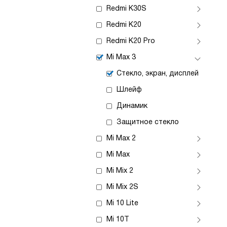
Redmi K30S
Redmi K20
Redmi K20 Pro
Mi Max 3
Стекло, экран, дисплей
Шлейф
Динамик
Защитное стекло
Mi Max 2
Mi Max
Mi Mix 2
Mi Mix 2S
Mi 10 Lite
Mi 10T