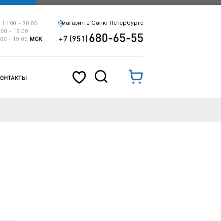
магазин в Санкт-Петербурге
 11:00 - 20:00
:00 - 19:00
680-65-55
+7 (951)
:00 - 19:00
МСК
КОНТАКТЫ