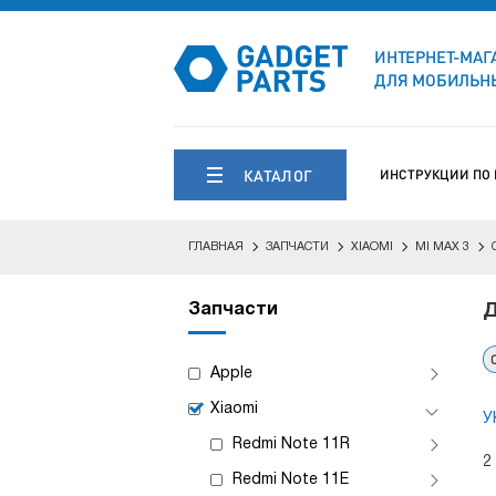
ИНТЕРНЕТ-МАГ
ДЛЯ МОБИЛЬНЫ
КАТАЛОГ
ИНСТРУКЦИИ ПО
ГЛАВНАЯ
ЗАПЧАСТИ
XIAOMI
MI MAX 3
Запчасти
Д
Apple
Xiaomi
У
Redmi Note 11R
2
Redmi Note 11E