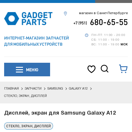
магазин в Санкт-Петербурге
680-65-55
+7 (951)
ПН-ПТ: 11:00 - 20:00
ИНТЕРНЕТ-МАГАЗИН ЗАПЧАСТЕЙ
СБ: 11:00 - 19:00
ДЛЯ МОБИЛЬНЫХ УСТРОЙСТВ
ВС: 11:00 - 19:00
МСК
МЕНЮ
ГЛАВНАЯ
ЗАПЧАСТИ
SAMSUNG
GALAXY A12
СТЕКЛО, ЭКРАН, ДИСПЛЕЙ
Дисплей, экран для Samsung Galaxy A12
СТЕКЛО, ЭКРАН, ДИСПЛЕЙ