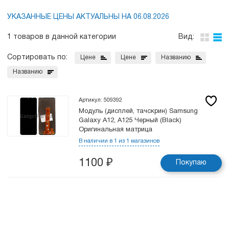
УКАЗАННЫЕ ЦЕНЫ АКТУАЛЬНЫ НА 06.08.2026
1 товаров в данной категории
Вид:
Сортировать по:
Цене
Цене
Названию
Названию
Артикул: 509392
Модуль (дисплей, тачскрин) Samsung
Galaxy A12, A125 Черный (Black)
Оригинальная матрица
В наличии в 1 из 1 магазинов
1100
₽
Покупаю