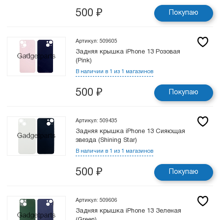
500
₽
Покупаю
Артикул: 509605
Задняя крышка iPhone 13 Розовая
(Pink)
В наличии в 1 из 1 магазинов
500
₽
Покупаю
Артикул: 509435
Задняя крышка iPhone 13 Сияющая
звезда (Shining Star)
В наличии в 1 из 1 магазинов
500
₽
Покупаю
Артикул: 509606
Задняя крышка iPhone 13 Зеленая