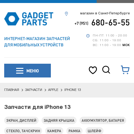
магазин в Санкт-Петербурге
680-65-55
+7 (951)
ПН-ПТ: 11:00 - 20:00
ИНТЕРНЕТ-МАГАЗИН ЗАПЧАСТЕЙ
СБ: 11:00 - 19:00
ДЛЯ МОБИЛЬНЫХ УСТРОЙСТВ
ВС: 11:00 - 19:00
МСК
МЕНЮ
ГЛАВНАЯ
ЗАПЧАСТИ
APPLE
IPHONE 13
Запчасти для iPhone 13
ЭКРАН, ДИСПЛЕЙ
ЗАДНЯЯ КРЫШКА
АККУМУЛЯТОР, БАТАРЕЯ
СТЕКЛО, ТАЧСКРИН
КАМЕРА
РАМКА
ШЛЕЙФ