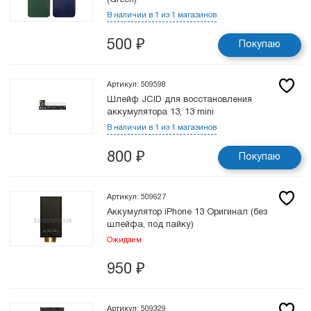
(Green)
В наличии в 1 из 1 магазинов
500
₽
Покупаю
Артикул: 509598
Шлейф JCID для восстановления
аккумулятора 13, 13 mini
В наличии в 1 из 1 магазинов
800
₽
Покупаю
Артикул: 509627
Аккумулятор iPhone 13 Оригинал (без
шлейфа, под пайку)
Ожидаем
950
₽
Артикул: 509329