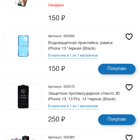
Ожидаем
150
₽
Артикул: 509586
Водозащитная проклейка, рамка
iPhone 13 Черная (Black)
В наличии в 1 из 1 магазинов
150
₽
Покупаю
Артикул: 509373
Защитное противоударное стекло 3D
iPhone 13, 13 Pro, 14 Черное (Black)
В наличии в 1 из 1 магазинов
250
₽
Покупаю
Артикул: 509385