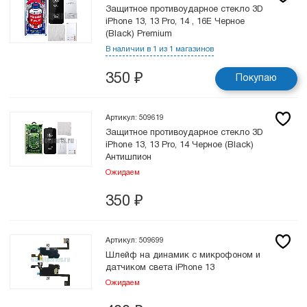
Защитное противоударное стекло 3D
iPhone 13, 13 Pro, 14 , 16E Черное
(Black) Premium
В наличии в 1 из 1 магазинов
350
₽
Покупаю
Артикул: 509619
Защитное противоударное стекло 3D
iPhone 13, 13 Pro, 14 Черное (Black)
Антишпион
Ожидаем
350
₽
Артикул: 509699
Шлейф на динамик с микрофоном и
датчиком света iPhone 13
Ожидаем