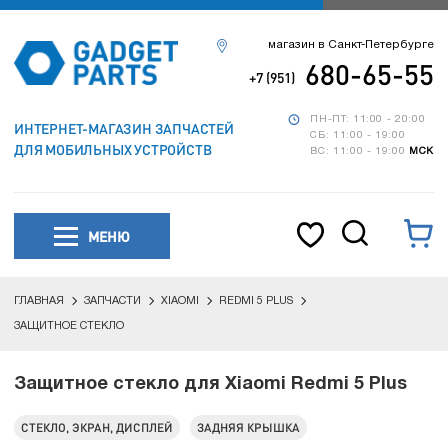
магазин в Санкт-Петербурге
680-65-55
+7 (951)
ПН-ПТ: 11:00 - 20:00
ИНТЕРНЕТ-МАГАЗИН ЗАПЧАСТЕЙ
СБ: 11:00 - 19:00
ДЛЯ МОБИЛЬНЫХ УСТРОЙСТВ
ВС: 11:00 - 19:00
МСК
МЕНЮ
ГЛАВНАЯ
ЗАПЧАСТИ
XIAOMI
REDMI 5 PLUS
ЗАЩИТНОЕ СТЕКЛО
Защитное стекло для Xiaomi Redmi 5 Plus
СТЕКЛО, ЭКРАН, ДИСПЛЕЙ
ЗАДНЯЯ КРЫШКА