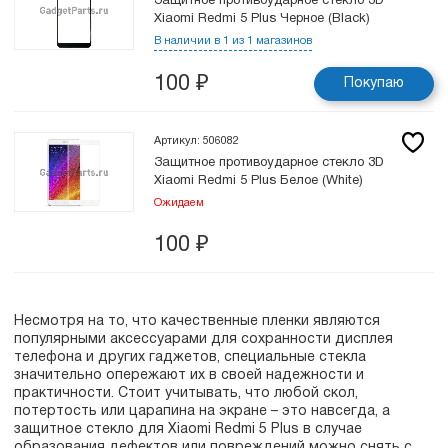
Защитное противоударное стекло 3D
Xiaomi Redmi 5 Plus Черное (Black)
В наличии в 1 из 1 магазинов
100
₽
Покупаю
Артикул: 506082
Защитное противоударное стекло 3D
Xiaomi Redmi 5 Plus Белое (White)
Ожидаем
100
₽
Несмотря на то, что качественные пленки являются
популярными аксессуарами для сохранности дисплея
телефона и других гаджетов, специальные стекла
значительно опережают их в своей надежности и
практичности. Стоит учитывать, что любой скол,
потертость или царапина на экране – это навсегда, а
защитное стекло для Xiaomi Redmi 5 Plus в случае
образования дефектов или повреждений можно снять с