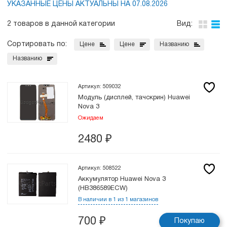
УКАЗАННЫЕ ЦЕНЫ АКТУАЛЬНЫ НА 07.08.2026
2 товаров в данной категории
Вид:
Сортировать по:
Цене
Цене
Названию
Названию
Артикул: 509032
Модуль (дисплей, тачскрин) Huawei
Nova 3
Ожидаем
2480
₽
Артикул: 508522
Аккумулятор Huawei Nova 3
(HB386589ECW)
В наличии в 1 из 1 магазинов
700
₽
Покупаю