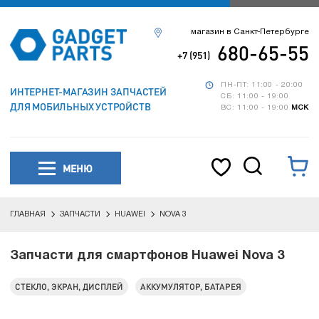
магазин в Санкт-Петербурге
680-65-55
+7 (951)
ПН-ПТ: 11:00 - 20:00
ИНТЕРНЕТ-МАГАЗИН ЗАПЧАСТЕЙ
СБ: 11:00 - 19:00
ДЛЯ МОБИЛЬНЫХ УСТРОЙСТВ
ВС: 11:00 - 19:00
МСК
МЕНЮ
ГЛАВНАЯ
ЗАПЧАСТИ
HUAWEI
NOVA 3
Запчасти для смартфонов Huawei Nova 3
СТЕКЛО, ЭКРАН, ДИСПЛЕЙ
АККУМУЛЯТОР, БАТАРЕЯ