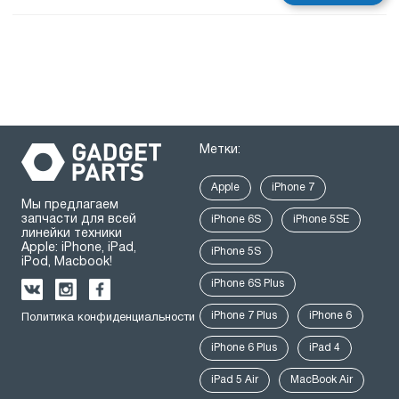
Метки:
Apple
iPhone 7
Мы предлагаем
запчасти для всей
iPhone 6S
iPhone 5SE
линейки техники
Apple: iPhone, iPad,
iPhone 5S
iPod, Macbook!
iPhone 6S Plus
iPhone 7 Plus
iPhone 6
Политика конфиденциальности
iPhone 6 Plus
iPad 4
iPad 5 Air
MacBook Air