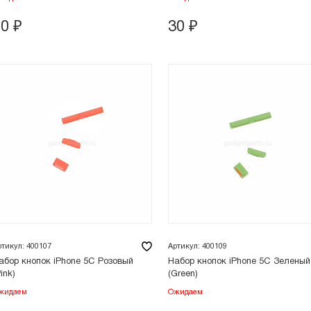
20
₽
30
₽
ртикул: 400107
Артикул: 400109
абор кнопок iPhone 5C Розовый
Набор кнопок iPhone 5C Зеленый
ink)
(Green)
жидаем
Ожидаем