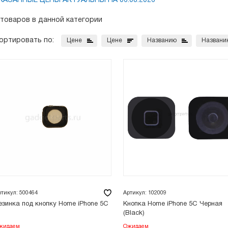
КАЗАННЫЕ ЦЕНЫ АКТУАЛЬНЫ НА 06.08.2026
 товаров в данной категории
ортировать по:
Цене
Цене
Названию
Названи
ртикул: 500464
Артикул: 102009
езинка под кнопку Home iPhone 5С
Кнопка Home iPhone 5C Черная
(Black)
жидаем
Ожидаем