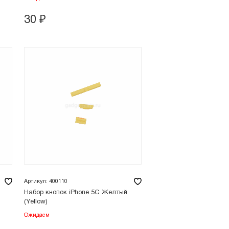
30
₽
Артикул: 400110
Набор кнопок iPhone 5C Желтый
(Yellow)
Ожидаем