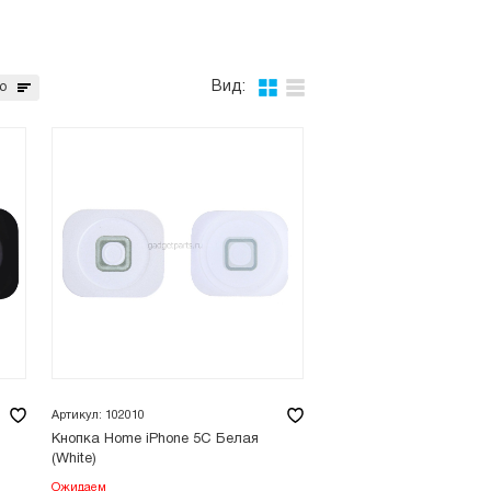
Вид:
ю
Артикул: 102010
Кнопка Home iPhone 5C Белая
(White)
Ожидаем