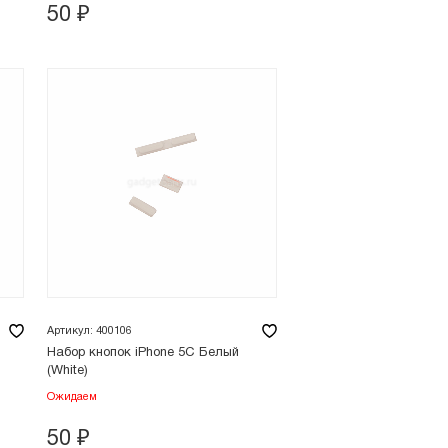
50
₽
Артикул: 400106
Набор кнопок iPhone 5C Белый
(White)
Ожидаем
50
₽