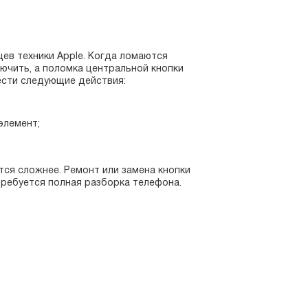
цев техники Apple. Когда ломаются
ючить, а поломка центральной кнопки
ести следующие действия:
элемент;
тся сложнее. Ремонт или замена кнопки
требуется полная разборка телефона.