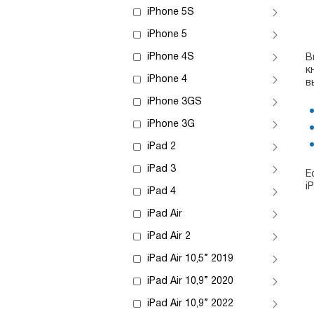
iPhone 5S
iPhone 5
iPhone 4S
В
к
iPhone 4
в
iPhone 3GS
iPhone 3G
iPad 2
iPad 3
Е
i
iPad 4
iPad Air
iPad Air 2
iPad Air 10,5” 2019
iPad Air 10,9” 2020
iPad Air 10,9” 2022