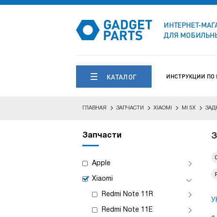
ИНТЕРНЕТ-МАГ
ДЛЯ МОБИЛЬНЫ
КАТАЛОГ
ИНСТРУКЦИИ ПО
ГЛАВНАЯ
ЗАПЧАСТИ
XIAOMI
MI 5X
ЗАД
Запчасти
З
Apple
Xiaomi
Redmi Note 11R
У
Redmi Note 11E