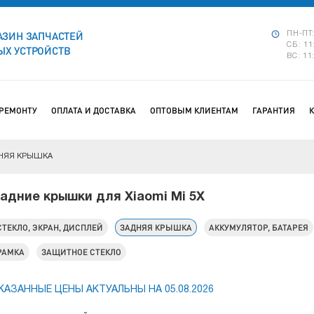
АЗИН ЗАПЧАСТЕЙ
ПН-ПТ:
СБ: 11
Х УСТРОЙСТВ
ВС: 11
 РЕМОНТУ
ОПЛАТА И ДОСТАВКА
ОПТОВЫМ КЛИЕНТАМ
ГАРАНТИЯ
НЯЯ КРЫШКА
адние крышки для Xiaomi Mi 5X
СТЕКЛО, ЭКРАН, ДИСПЛЕЙ
ЗАДНЯЯ КРЫШКА
АККУМУЛЯТОР, БАТАРЕЯ
РАМКА
ЗАЩИТНОЕ СТЕКЛО
КАЗАННЫЕ ЦЕНЫ АКТУАЛЬНЫ НА 05.08.2026