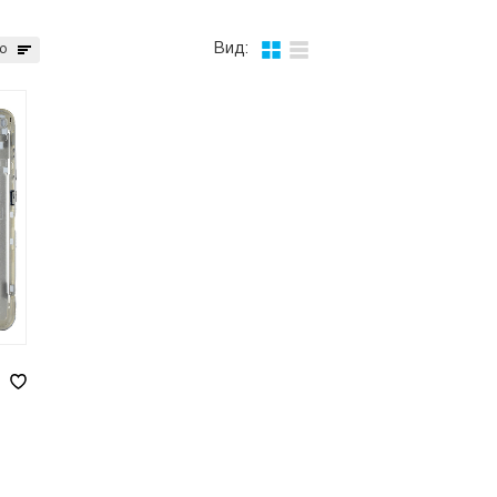
Вид:
ю