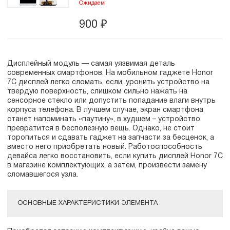
Ожидаем
900
₽
Дисплейный модуль — самая уязвимая деталь
современных смартфонов. На мобильном гаджете Honor
7C дисплей легко сломать, если, уронить устройство на
твердую поверхность, слишком сильно нажать на
сенсорное стекло или допустить попадание влаги внутрь
корпуса телефона. В лучшем случае, экран смартфона
станет напоминать «паутину», в худшем – устройство
превратится в бесполезную вещь. Однако, не стоит
торопиться и сдавать гаджет на запчасти за бесценок, а
вместо него приобретать новый. Работоспособность
девайса легко восстановить, если купить дисплей Honor 7C
в магазине комплектующих, а затем, произвести замену
сломавшегося узла.
ОСНОВНЫЕ ХАРАКТЕРИСТИКИ ЭЛЕМЕНТА