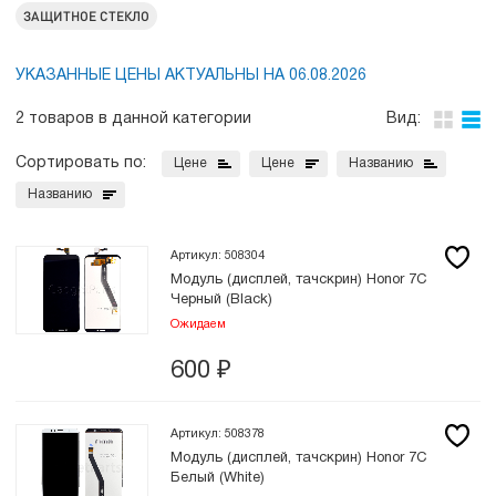
ЗАЩИТНОЕ СТЕКЛО
УКАЗАННЫЕ ЦЕНЫ АКТУАЛЬНЫ НА 06.08.2026
2 товаров в данной категории
Вид:
Сортировать по:
Цене
Цене
Названию
Названию
Артикул: 508304
Модуль (дисплей, тачскрин) Honor 7C
Черный (Black)
Ожидаем
600
₽
Артикул: 508378
Модуль (дисплей, тачскрин) Honor 7C
Белый (White)