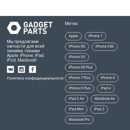
Метки:
Apple
iPhone 7
Мы предлагаем
запчасти для всей
iPhone 6S
iPhone 5SE
линейки техники
Apple: iPhone, iPad,
iPhone 5S
iPod, Macbook!
iPhone 6S Plus
iPhone 7 Plus
iPhone 6
Политика конфиденциальности
iPhone 6 Plus
iPad 4
iPad 5 Air
MacBook Air
iPad Mini
iPad 2
Macbook Pro