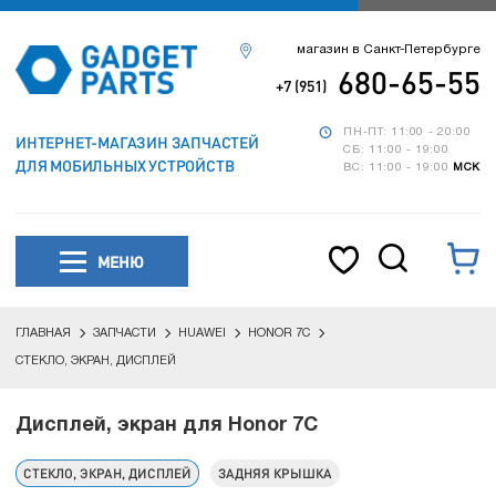
магазин в Санкт-Петербурге
680-65-55
+7 (951)
ПН-ПТ: 11:00 - 20:00
ИНТЕРНЕТ-МАГАЗИН ЗАПЧАСТЕЙ
СБ: 11:00 - 19:00
ДЛЯ МОБИЛЬНЫХ УСТРОЙСТВ
ВС: 11:00 - 19:00
МСК
МЕНЮ
ГЛАВНАЯ
ЗАПЧАСТИ
HUAWEI
HONOR 7C
СТЕКЛО, ЭКРАН, ДИСПЛЕЙ
Дисплей, экран для Honor 7C
СТЕКЛО, ЭКРАН, ДИСПЛЕЙ
ЗАДНЯЯ КРЫШКА