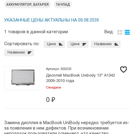
АККУМУЛЯТОР, БАТАРЕЯ
ТАЧПАД
УКАЗАННЫЕ ЦЕНЫ АКТУАЛЬНЫ НА 06.08.2026
1 товаров в данной категории
Вид:
Сортировать по:
Цене
Цене
Названию
Названию
Артикул: 500233
Дисплей MacBook Unibody 13” A1342
2009-2010 года
Ожидаем
0
₽
Замена дисплея в MacBook UniBody нередко требуется из-
за появления в нем дефектов. При возникновении
неполадок пользователи отмечают, что качество