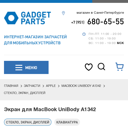
магазин в Санкт-Петербурге
680-65-55
+7 (951)
ПН-ПТ: 11:00 - 20:00
ИНТЕРНЕТ-МАГАЗИН ЗАПЧАСТЕЙ
СБ: 11:00 - 19:00
ДЛЯ МОБИЛЬНЫХ УСТРОЙСТВ
ВС: 11:00 - 19:00
МСК
МЕНЮ
ГЛАВНАЯ
ЗАПЧАСТИ
APPLE
MACBOOK UNIBODY A1342
СТЕКЛО, ЭКРАН, ДИСПЛЕЙ
Экран для MacBook UniBody A1342
СТЕКЛО, ЭКРАН, ДИСПЛЕЙ
КЛАВИАТУРА