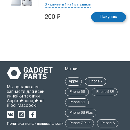
В наличии в 1 из 1 магазинов
200
₽
Покупаю
Метки:
Apple
iPhone 7
Мы предлагаем
запчасти для всей
iPhone 6S
iPhone 5SE
линейки техники
Apple: iPhone, iPad,
iPhone 5S
iPod, Macbook!
iPhone 6S Plus
iPhone 7 Plus
iPhone 6
Политика конфиденциальности