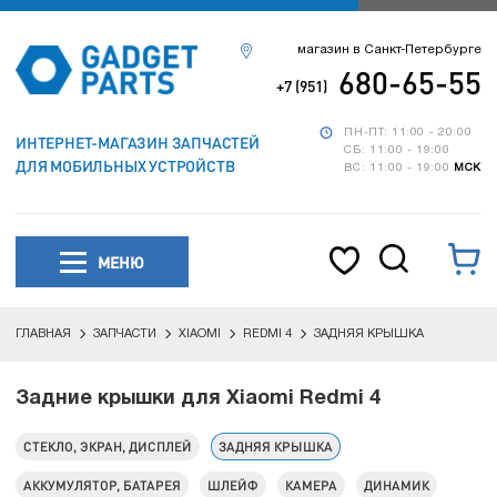
магазин в Санкт-Петербурге
680-65-55
+7 (951)
ПН-ПТ: 11:00 - 20:00
ИНТЕРНЕТ-МАГАЗИН ЗАПЧАСТЕЙ
СБ: 11:00 - 19:00
ДЛЯ МОБИЛЬНЫХ УСТРОЙСТВ
ВС: 11:00 - 19:00
МСК
МЕНЮ
ГЛАВНАЯ
ЗАПЧАСТИ
XIAOMI
REDMI 4
ЗАДНЯЯ КРЫШКА
Задние крышки для Xiaomi Redmi 4
СТЕКЛО, ЭКРАН, ДИСПЛЕЙ
ЗАДНЯЯ КРЫШКА
АККУМУЛЯТОР, БАТАРЕЯ
ШЛЕЙФ
КАМЕРА
ДИНАМИК