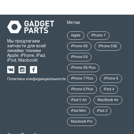
Метки:
Apple
iPhone 7
Мы предлагаем
запчасти для всей
iPhone 6S
iPhone 5SE
линейки техники
Apple: iPhone, iPad,
iPhone 5S
iPod, Macbook!
iPhone 6S Plus
iPhone 7 Plus
iPhone 6
Политика конфиденциальности
iPhone 6 Plus
iPad 4
iPad 5 Air
MacBook Air
iPad Mini
iPad 2
Macbook Pro