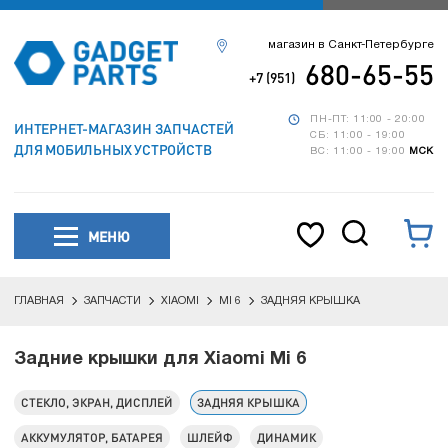
магазин в Санкт-Петербурге
680-65-55
+7 (951)
ПН-ПТ: 11:00 - 20:00
ИНТЕРНЕТ-МАГАЗИН ЗАПЧАСТЕЙ
СБ: 11:00 - 19:00
ДЛЯ МОБИЛЬНЫХ УСТРОЙСТВ
ВС: 11:00 - 19:00
МСК
МЕНЮ
ГЛАВНАЯ
ЗАПЧАСТИ
XIAOMI
MI 6
ЗАДНЯЯ КРЫШКА
Задние крышки для Xiaomi Mi 6
СТЕКЛО, ЭКРАН, ДИСПЛЕЙ
ЗАДНЯЯ КРЫШКА
АККУМУЛЯТОР, БАТАРЕЯ
ШЛЕЙФ
ДИНАМИК