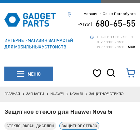
магазин в Санкт-Петербурге
680-65-55
+7 (951)
ПН-ПТ: 11:00 - 20:00
ИНТЕРНЕТ-МАГАЗИН ЗАПЧАСТЕЙ
СБ: 11:00 - 19:00
ДЛЯ МОБИЛЬНЫХ УСТРОЙСТВ
ВС: 11:00 - 19:00
МСК
МЕНЮ
ГЛАВНАЯ
ЗАПЧАСТИ
HUAWEI
NOVA 5I
ЗАЩИТНОЕ СТЕКЛО
Защитное стекло для Huawei Nova 5i
СТЕКЛО, ЭКРАН, ДИСПЛЕЙ
ЗАЩИТНОЕ СТЕКЛО