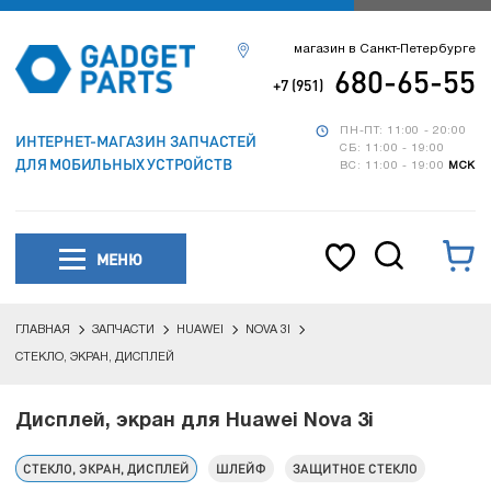
магазин в Санкт-Петербурге
680-65-55
+7 (951)
ПН-ПТ: 11:00 - 20:00
ИНТЕРНЕТ-МАГАЗИН ЗАПЧАСТЕЙ
СБ: 11:00 - 19:00
ДЛЯ МОБИЛЬНЫХ УСТРОЙСТВ
ВС: 11:00 - 19:00
МСК
МЕНЮ
ГЛАВНАЯ
ЗАПЧАСТИ
HUAWEI
NOVA 3I
СТЕКЛО, ЭКРАН, ДИСПЛЕЙ
Дисплей, экран для Huawei Nova 3i
СТЕКЛО, ЭКРАН, ДИСПЛЕЙ
ШЛЕЙФ
ЗАЩИТНОЕ СТЕКЛО