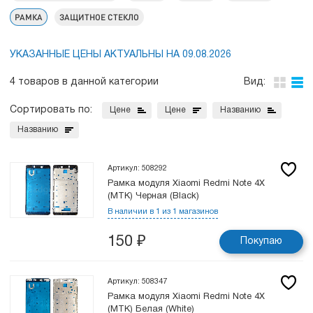
РАМКА
ЗАЩИТНОЕ СТЕКЛО
УКАЗАННЫЕ ЦЕНЫ АКТУАЛЬНЫ НА 09.08.2026
4 товаров в данной категории
Вид:
Сортировать по:
Цене
Цене
Названию
Названию
Артикул: 508292
Рамка модуля Xiaomi Redmi Note 4X
(MTK) Черная (Black)
В наличии в 1 из 1 магазинов
150
₽
Покупаю
Артикул: 508347
Рамка модуля Xiaomi Redmi Note 4X
(MTK) Белая (White)