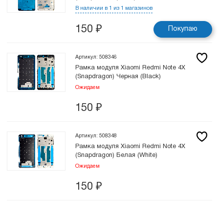
В наличии в 1 из 1 магазинов
150
₽
Покупаю
Артикул: 508346
Рамка модуля Xiaomi Redmi Note 4X
(Snapdragon) Черная (Black)
Ожидаем
150
₽
Артикул: 508348
Рамка модуля Xiaomi Redmi Note 4X
(Snapdragon) Белая (White)
Ожидаем
150
₽