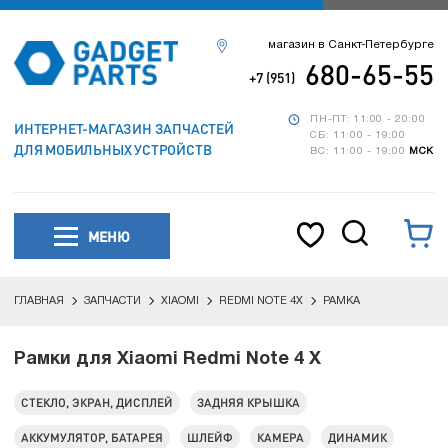
магазин в Санкт-Петербурге
680-65-55
+7 (951)
ПН-ПТ: 11:00 - 20:00
ИНТЕРНЕТ-МАГАЗИН ЗАПЧАСТЕЙ
СБ: 11:00 - 19:00
ДЛЯ МОБИЛЬНЫХ УСТРОЙСТВ
ВС: 11:00 - 19:00
МСК
МЕНЮ
ГЛАВНАЯ
ЗАПЧАСТИ
XIAOMI
REDMI NOTE 4X
РАМКА
Рамки для Xiaomi Redmi Note 4 X
СТЕКЛО, ЭКРАН, ДИСПЛЕЙ
ЗАДНЯЯ КРЫШКА
АККУМУЛЯТОР, БАТАРЕЯ
ШЛЕЙФ
КАМЕРА
ДИНАМИК