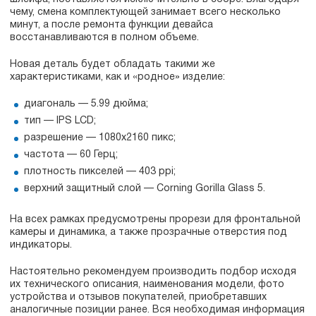
чему, смена комплектующей занимает всего несколько
минут, а после ремонта функции девайса
восстанавливаются в полном объеме.
Новая деталь будет обладать такими же
характеристиками, как и «родное» изделие:
диагональ — 5.99 дюйма;
тип — IPS LCD;
разрешение — 1080х2160 пикс;
частота — 60 Герц;
плотность пикселей — 403 ppi;
верхний защитный слой — Corning Gorilla Glass 5.
На всех рамках предусмотрены прорези для фронтальной
камеры и динамика, а также прозрачные отверстия под
индикаторы.
Настоятельно рекомендуем производить подбор исходя
их технического описания, наименования модели, фото
устройства и отзывов покупателей, приобретавших
аналогичные позиции ранее. Вся необходимая информация