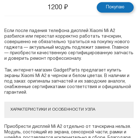
1200
₽
Покупаю
Если после падения телефона дисплей Xiaomi Mi A2
разбился или перестал корректно работать тачскрин,
совершенно не обязательно тратиться на покупку нового
гаджета — актуальный модуль подлежит замене. Главное
— приобрести качественную сертифицированную запчасть
и доверить ремонт профессионалу.
Так, интернет-магазин GadgetParts предлагает купить
экраны Xiaomi Mi A2 в черном и белом цветах. В наличии и
под заказ: оригиналы запчастей и их заводские аналоги,
снабженные сертификатами соответствия и официальной
гарантией.
ХАРАКТЕРИСТИКИ И ОСОБЕННОСТИ УЗЛА
Приобрести дисплей Mi A2 отдельно от тачскрина нельзя.
Модуль, состоящий из экрана, сенсорной части, рамки и
шлейфа, поставляется исключительно в сборе. Благодаря