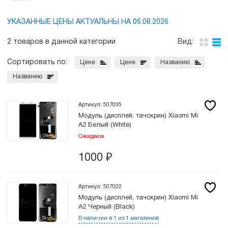
УКАЗАННЫЕ ЦЕНЫ АКТУАЛЬНЫ НА 06.08.2026
2 товаров в данной категории
Вид:
Сортировать по:
Цене
Цене
Названию
Названию
Артикул: 507035
Модуль (дисплей, тачскрин) Xiaomi Mi
A2 Белый (White)
Ожидаем
1000
₽
Артикул: 507022
Модуль (дисплей, тачскрин) Xiaomi Mi
A2 Черный (Black)
В наличии в 1 из 1 магазинов