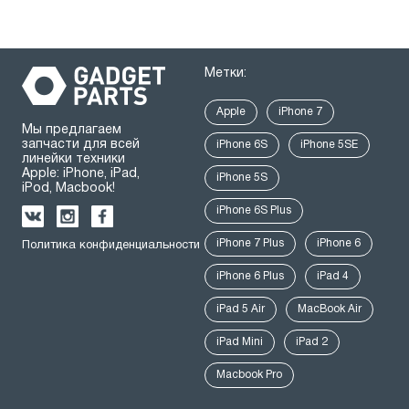
Метки:
Apple
iPhone 7
Мы предлагаем
запчасти для всей
iPhone 6S
iPhone 5SE
линейки техники
Apple: iPhone, iPad,
iPhone 5S
iPod, Macbook!
iPhone 6S Plus
iPhone 7 Plus
iPhone 6
Политика конфиденциальности
iPhone 6 Plus
iPad 4
iPad 5 Air
MacBook Air
iPad Mini
iPad 2
Macbook Pro