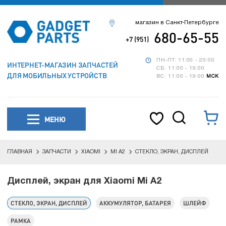
магазин в Санкт-Петербурге
680-65-55
+7 (951)
ПН-ПТ: 11:00 - 20:00
ИНТЕРНЕТ-МАГАЗИН ЗАПЧАСТЕЙ
СБ: 11:00 - 19:00
ДЛЯ МОБИЛЬНЫХ УСТРОЙСТВ
ВС: 11:00 - 19:00
МСК
МЕНЮ
ГЛАВНАЯ
ЗАПЧАСТИ
XIAOMI
MI A2
СТЕКЛО, ЭКРАН, ДИСПЛЕЙ
Дисплей, экран для Xiaomi Mi A2
СТЕКЛО, ЭКРАН, ДИСПЛЕЙ
АККУМУЛЯТОР, БАТАРЕЯ
ШЛЕЙФ
РАМКА