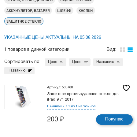
АККУМУЛЯТОР, БАТАРЕЯ
ШЛЕЙФ
КНОПКИ
ЗАЩИТНОЕ СТЕКЛО
УКАЗАННЫЕ ЦЕНЫ АКТУАЛЬНЫ НА 05.08.2026
1 товаров в данной категории
Вид:
Сортировать по:
Цене
Цене
Названию
Названию
Артикул: 500468
Защитное противоударное стекло для
iPad 9,7” 2017
В наличии в 1 из 1 магазинов
200
₽
Покупаю