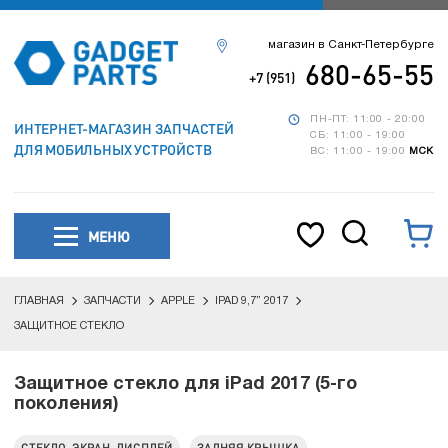
магазин в Санкт-Петербурге
680-65-55
+7 (951)
ПН-ПТ: 11:00 - 20:00
ИНТЕРНЕТ-МАГАЗИН ЗАПЧАСТЕЙ
СБ: 11:00 - 19:00
ДЛЯ МОБИЛЬНЫХ УСТРОЙСТВ
ВС: 11:00 - 19:00
МСК
МЕНЮ
ГЛАВНАЯ
ЗАПЧАСТИ
APPLE
IPAD 9,7” 2017
ЗАЩИТНОЕ СТЕКЛО
Защитное стекло для iPad 2017 (5-го
поколения)
СТЕКЛО, ЭКРАН, ДИСПЛЕЙ
ЗАДНЯЯ КРЫШКА