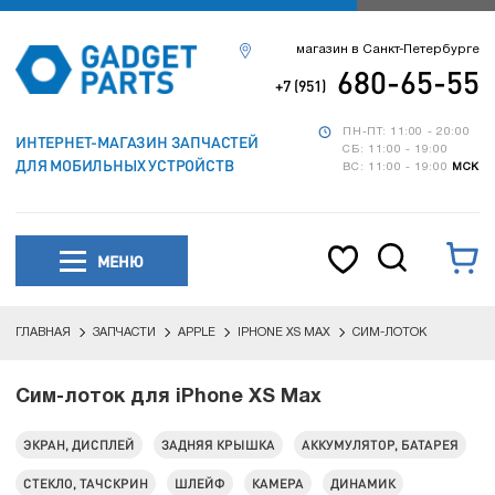
магазин в Санкт-Петербурге
680-65-55
+7 (951)
ПН-ПТ: 11:00 - 20:00
ИНТЕРНЕТ-МАГАЗИН ЗАПЧАСТЕЙ
СБ: 11:00 - 19:00
ДЛЯ МОБИЛЬНЫХ УСТРОЙСТВ
ВС: 11:00 - 19:00
МСК
МЕНЮ
ГЛАВНАЯ
ЗАПЧАСТИ
APPLE
IPHONE XS MAX
СИМ-ЛОТОК
Сим-лоток для iPhone XS Max
ЭКРАН, ДИСПЛЕЙ
ЗАДНЯЯ КРЫШКА
АККУМУЛЯТОР, БАТАРЕЯ
СТЕКЛО, ТАЧСКРИН
ШЛЕЙФ
КАМЕРА
ДИНАМИК