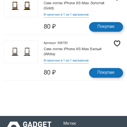
Сим-лоток iPhone XS Max Золотой
(Gold)
В наличии в 1 из 1 магазинов
80
₽
Покупаю
Артикул: 508733
Сим-лоток iPhone XS Max Белый
(White)
В наличии в 1 из 1 магазинов
80
₽
Покупаю
Метки: