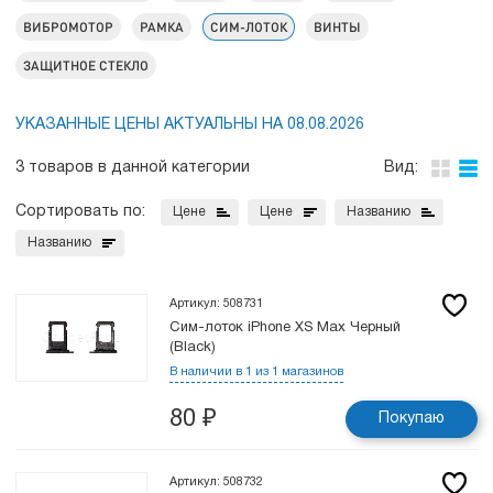
ВИБРОМОТОР
РАМКА
СИМ-ЛОТОК
ВИНТЫ
ЗАЩИТНОЕ СТЕКЛО
УКАЗАННЫЕ ЦЕНЫ АКТУАЛЬНЫ НА 08.08.2026
3 товаров в данной категории
Вид:
Сортировать по:
Цене
Цене
Названию
Названию
Артикул: 508731
Сим-лоток iPhone XS Max Черный
(Black)
В наличии в 1 из 1 магазинов
80
₽
Покупаю
Артикул: 508732