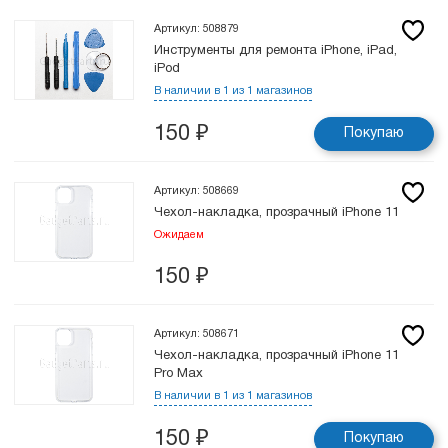
Артикул: 508879
Инструменты для ремонта iPhone, iPad,
iPod
В наличии в 1 из 1 магазинов
150
₽
Покупаю
Артикул: 508669
Чехол-накладка, прозрачный iPhone 11
Ожидаем
150
₽
Артикул: 508671
Чехол-накладка, прозрачный iPhone 11
Pro Max
В наличии в 1 из 1 магазинов
150
₽
Покупаю