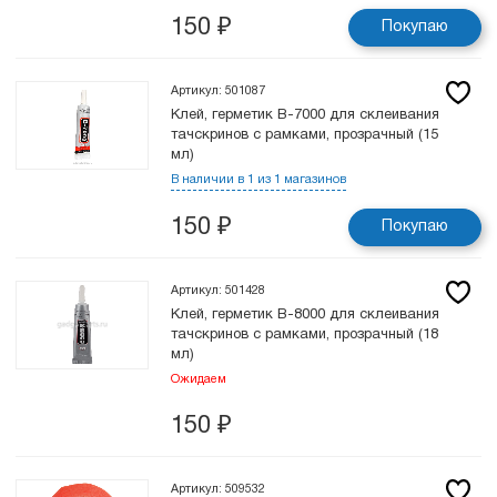
150
₽
Покупаю
Артикул: 501087
Клей, герметик B-7000 для склеивания
тачскринов с рамками, прозрачный (15
мл)
В наличии в 1 из 1 магазинов
150
₽
Покупаю
Артикул: 501428
Клей, герметик B-8000 для склеивания
тачскринов с рамками, прозрачный (18
мл)
Ожидаем
150
₽
Артикул: 509532