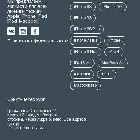
Мы предлагаем
запчасти для всей
iPhone 6S
iPhone 5SE
линейки техники
Apple: iPhone, iPad,
iPhone 5S
iPod, Macbook!
iPhone 6S Plus
iPhone 7 Plus
iPhone 6
Политика конфиденциальности
iPhone 6 Plus
iPad 4
iPad 5 Air
MacBook Air
iPad Mini
iPad 2
Macbook Pro
Санкт-Петербург
Гражданский проспект 41
корпус 2 (вход с обратной
стороны, через лифт бизнес
Все адреса
центр)
+7 (951) 680-65-55