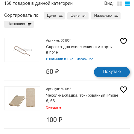
160 товаров в данной категории
Вид:
Сортировать по:
Цене
Цене
Названию
Названию
Артикул: 501834
Скрепка для извлечения сим карты
iPhone
В наличии в 1 из 1 магазинов
50
₽
Покупаю
Артикул: 501053
Чехол-накладка, тонированный iPhone
6, 6S
Ожидаем
100
₽