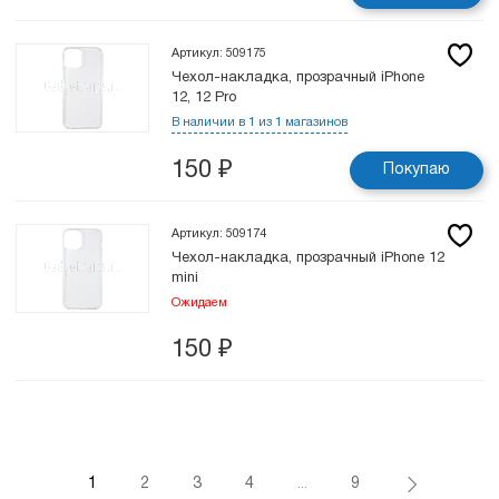
Артикул: 509175
Чехол-накладка, прозрачный iPhone
12, 12 Pro
В наличии в 1 из 1 магазинов
150
₽
Покупаю
Артикул: 509174
Чехол-накладка, прозрачный iPhone 12
mini
Ожидаем
150
₽
1
2
3
4
...
9