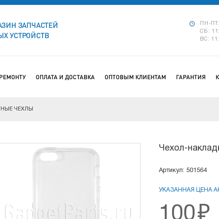
АЗИН ЗАПЧАСТЕЙ
ПН-ПТ:
СБ: 11
Х УСТРОЙСТВ
ВС: 11
 РЕМОНТУ
ОПЛАТА И ДОСТАВКА
ОПТОВЫМ КЛИЕНТАМ
ГАРАНТИЯ
НЫЕ ЧЕХЛЫ
Чехол-наклад
Артикул: 501564
УКАЗАННАЯ ЦЕНА АК
100
₽