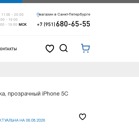
магазин в Санкт-Петербурге
 11:00 - 20:00
:00 - 19:00
680-65-55
+7 (951)
:00 - 19:00
МСК
КОНТАКТЫ
ка, прозрачный iPhone 5C
ТУАЛЬНА НА 06.08.2026