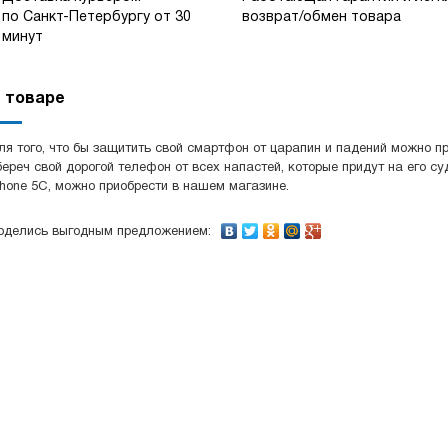
по Санкт-Петербургу от 30
возврат/обмен товара
минут
 товаре
ля того, что бы защитить свой смартфон от царапин и падений можно п
береч свой дорогой телефон от всех напастей, которые придут на его с
Phone 5C, можно приобрести в нашем магазине.
оделись выгодным предложением: