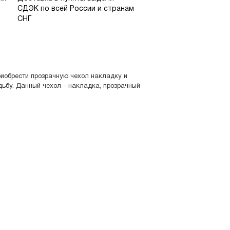
СДЭК по всей России и странам
СНГ
риобрести прозрачную чехол накладку и
удьбу. Данный чехол - накладка, прозрачный