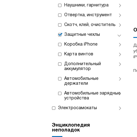
Наушники, гарнитура
Отвертка, инструмент
Скотч, клей, очиститель
О
Защитные чехлы
Коробка iPhone
Д
у
Карта винтов
i
Дополнительный
аккумулятор
П
Автомобильные
держатели
Автомобильные зарядные
устройства
Электросамокаты
Энциклопедия
неполадок