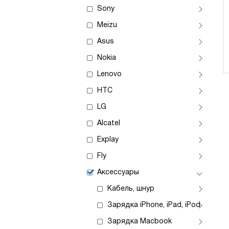
Sony
Meizu
Asus
Nokia
Lenovo
HTC
LG
Alcatel
Explay
Fly
Аксессуары
Кабель, шнур
Зарядка iPhone, iPad, iPod
Зарядка Macbook