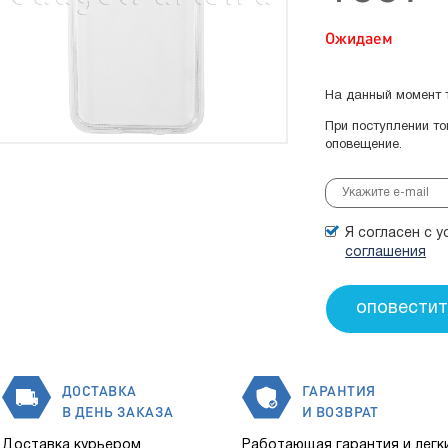
Ожидаем
На данный момент т
При поступлении т
оповещение.
Я согласен с 
соглашения
ДОСТАВКА
ГАРАНТИЯ
В ДЕНЬ ЗАКАЗА
И ВОЗВРАТ
Доставка курьером
Работающая гарантия и легк