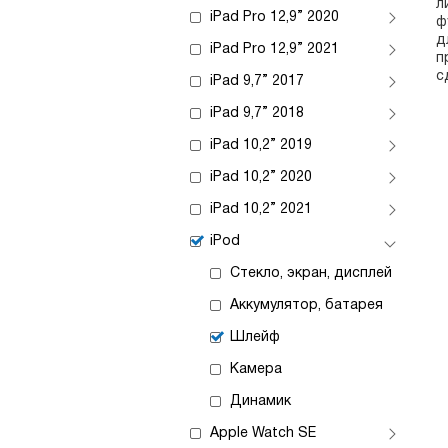
л
iPad Pro 12,9” 2020
ф
д
iPad Pro 12,9” 2021
п
с
iPad 9,7” 2017
iPad 9,7” 2018
iPad 10,2” 2019
iPad 10,2” 2020
iPad 10,2” 2021
iPod
Стекло, экран, дисплей
Аккумулятор, батарея
Шлейф
Камера
Динамик
Apple Watch SE