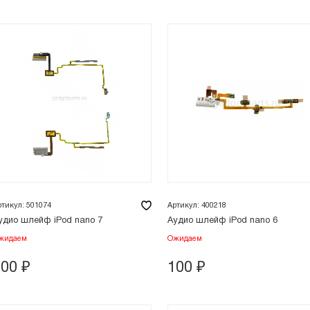
ртикул: 501074
Артикул: 400218
удио шлейф iPod nano 7
Аудио шлейф iPod nano 6
жидаем
Ожидаем
100
₽
100
₽