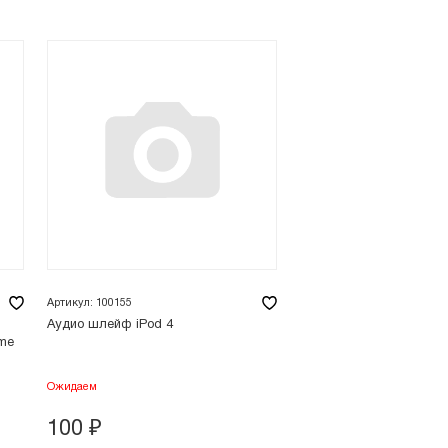
Артикул: 100155
Аудио шлейф iPod 4
me
Ожидаем
100
₽