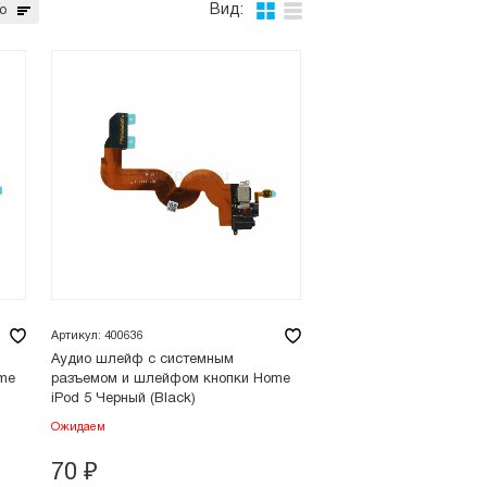
Вид:
ю
Артикул: 400636
Аудио шлейф с системным
me
разъемом и шлейфом кнопки Home
iPod 5 Черный (Black)
Ожидаем
70
₽