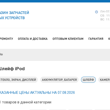
АЗИН ЗАПЧАСТЕЙ
ПН-ПТ:
СБ: 11
Х УСТРОЙСТВ
ВС: 11
 РЕМОНТУ
ОПЛАТА И ДОСТАВКА
ОПТОВЫМ КЛИЕНТАМ
ГАРАНТИЯ
ЙФ
лейф iPod
СТЕКЛО, ЭКРАН, ДИСПЛЕЙ
АККУМУЛЯТОР, БАТАРЕЯ
ШЛЕЙФ
КАМЕР
КАЗАННЫЕ ЦЕНЫ АКТУАЛЬНЫ НА 07.08.2026
1 товаров в данной категории