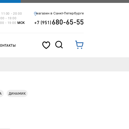
магазин в Санкт-Петербурге
 11:00 - 20:00
:00 - 19:00
680-65-55
+7 (951)
:00 - 19:00
МСК
КОНТАКТЫ
А
ДИНАМИК