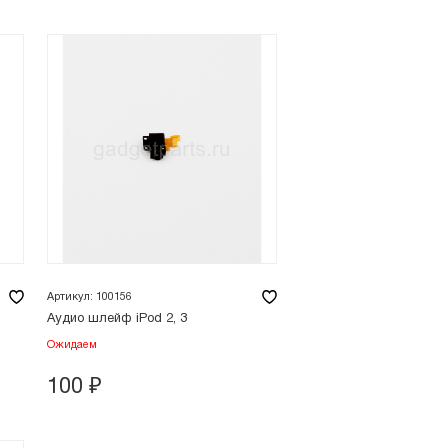
Артикул: 100156
Аудио шлейф iPod 2, 3
Ожидаем
100
₽