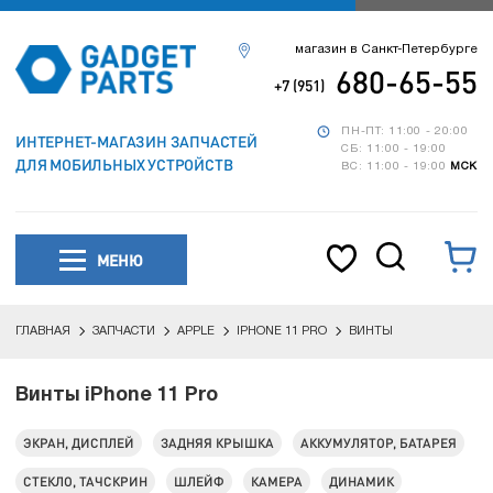
магазин в Санкт-Петербурге
680-65-55
+7 (951)
ПН-ПТ: 11:00 - 20:00
ИНТЕРНЕТ-МАГАЗИН ЗАПЧАСТЕЙ
СБ: 11:00 - 19:00
ДЛЯ МОБИЛЬНЫХ УСТРОЙСТВ
ВС: 11:00 - 19:00
МСК
МЕНЮ
ГЛАВНАЯ
ЗАПЧАСТИ
APPLE
IPHONE 11 PRO
ВИНТЫ
Винты iPhone 11 Pro
ЭКРАН, ДИСПЛЕЙ
ЗАДНЯЯ КРЫШКА
АККУМУЛЯТОР, БАТАРЕЯ
СТЕКЛО, ТАЧСКРИН
ШЛЕЙФ
КАМЕРА
ДИНАМИК