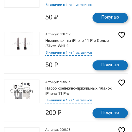
В наличии в 1 из 1 магазинов
50
₽
Покупаю
Артикул: 508707
Нижние винты iPhone 11 Pro Белые
(Silver, White)
В наличии в 1 из 1 магазинов
50
₽
Покупаю
Артикул: 509565
Набор крепежно-прижимных планок
iPhone 11 Pro
В наличии в 1 из 1 магазинов
200
₽
Покупаю
Артикул: 509603