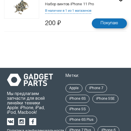
Набор винтов iPhone 11 Pro
В наличии в 1 из 1 магазинов
200
₽
Покупаю
Метки:
Apple
iPhone 7
Мы предлагаем
запчасти для всей
iPhone 6S
iPhone 5SE
линейки техники
Apple: iPhone, iPad,
iPhone 5S
iPod, Macbook!
iPhone 6S Plus
iPhone 7 Plus
iPhone 6