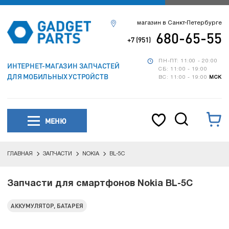
магазин в Санкт-Петербурге
680-65-55
+7 (951)
ПН-ПТ: 11:00 - 20:00
ИНТЕРНЕТ-МАГАЗИН ЗАПЧАСТЕЙ
СБ: 11:00 - 19:00
ДЛЯ МОБИЛЬНЫХ УСТРОЙСТВ
ВС: 11:00 - 19:00
МСК
МЕНЮ
ГЛАВНАЯ
ЗАПЧАСТИ
NOKIA
BL-5C
Запчасти для смартфонов Nokia BL-5C
АККУМУЛЯТОР, БАТАРЕЯ