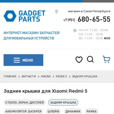
магазин в Санкт-Петербурге
680-65-55
+7 (951)
ПН-ПТ: 11:00 - 20:00
ИНТЕРНЕТ-МАГАЗИН ЗАПЧАСТЕЙ
СБ: 11:00 - 19:00
ДЛЯ МОБИЛЬНЫХ УСТРОЙСТВ
ВС: 11:00 - 19:00
МСК
МЕНЮ
ГЛАВНАЯ
ЗАПЧАСТИ
XIAOMI
REDMI 5
ЗАДНЯЯ КРЫШКА
Задние крышки для Xiaomi Redmi 5
СТЕКЛО, ЭКРАН, ДИСПЛЕЙ
ЗАДНЯЯ КРЫШКА
АККУМУЛЯТОР, БАТАРЕЯ
ШЛЕЙФ
ДИНАМИК
РАМКА