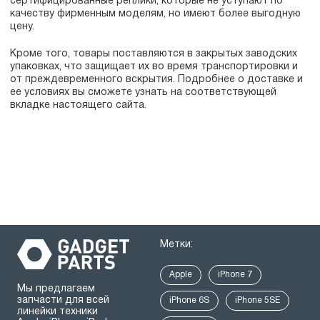
сертифицированные реплики, которые не уступают по
качеству фирменным моделям, но имеют более выгодную
цену.
Кроме того, товары поставляются в закрытых заводских
упаковках, что защищает их во время транспортировки и
от преждевременного вскрытия. Подробнее о доставке и
ее условиях вы сможете узнать на соответствующей
вкладке настоящего сайта.
Метки:
Apple
iPhone 7
Мы предлагаем
запчасти для всей
iPhone 6S
iPhone 5SE
линейки техники