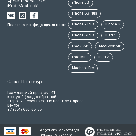
Apple: iPhone, iPad,
iPhone 5S
iPod, Macbook!
iPhone 6S Plus
iPhone 7 Plus
iPhone 6
Политика конфиденциальности
iPhone 6 Plus
iPad 4
iPad 5 Air
MacBook Air
iPad Mini
iPad 2
Macbook Pro
Санкт-Петербург
Гражданский проспект 41
корпус 2 (вход с обратной
стороны, через лифт бизнес
Все адреса
центр)
+7 (951) 680-65-55
GadgetParts Запчасти для