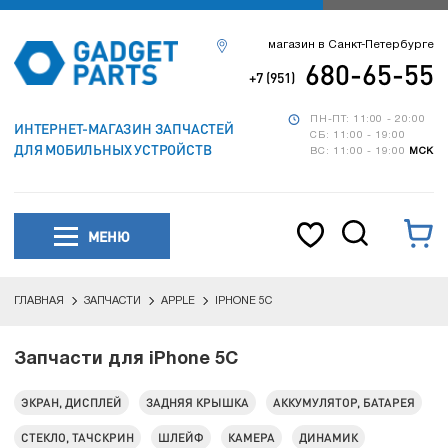
магазин в Санкт-Петербурге
680-65-55
+7 (951)
ПН-ПТ: 11:00 - 20:00
ИНТЕРНЕТ-МАГАЗИН ЗАПЧАСТЕЙ
СБ: 11:00 - 19:00
ДЛЯ МОБИЛЬНЫХ УСТРОЙСТВ
ВС: 11:00 - 19:00
МСК
МЕНЮ
ГЛАВНАЯ
ЗАПЧАСТИ
APPLE
IPHONE 5C
Запчасти для iPhone 5C
ЭКРАН, ДИСПЛЕЙ
ЗАДНЯЯ КРЫШКА
АККУМУЛЯТОР, БАТАРЕЯ
СТЕКЛО, ТАЧСКРИН
ШЛЕЙФ
КАМЕРА
ДИНАМИК