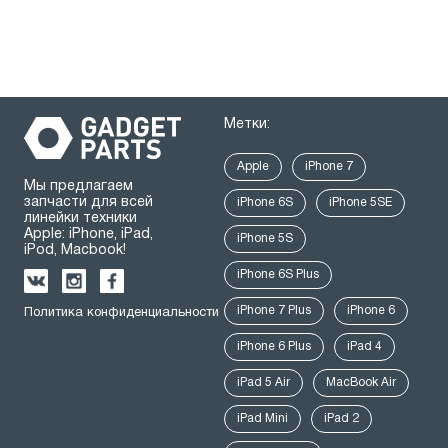
Метки:
Apple
iPhone 7
Мы предлагаем
запчасти для всей
iPhone 6S
iPhone 5SE
линейки техники
Apple: iPhone, iPad,
iPhone 5S
iPod, Macbook!
iPhone 6S Plus
iPhone 7 Plus
iPhone 6
Политика конфиденциальности
iPhone 6 Plus
iPad 4
iPad 5 Air
MacBook Air
iPad Mini
iPad 2