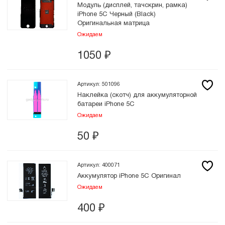
Модуль (дисплей, тачскрин, рамка)
iPhone 5C Черный (Black)
Оригинальная матрица
Ожидаем
1050
₽
Артикул: 501096
Наклейка (скотч) для аккумуляторной
батареи iPhone 5C
Ожидаем
50
₽
Артикул: 400071
Аккумулятор iPhone 5C Оригинал
Ожидаем
400
₽