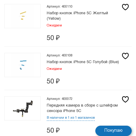
Артикул: 400110
Набор кнопок iPhone 5C Желтый
(Yellow)
Ожидаем
50
₽
Артикул: 400108
Набор кнопок iPhone 5C Голубой (Blue)
Ожидаем
50
₽
Артикул: 400072
Передняя камера в сборе с шлейфом
сенсора iPhone 5С
В наличии в 1 из 1 магазинов
50
₽
Покупаю