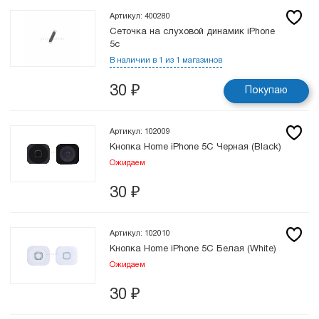
Артикул: 400280
Сеточка на слуховой динамик iPhone
5c
В наличии в 1 из 1 магазинов
30
₽
Покупаю
Артикул: 102009
Кнопка Home iPhone 5C Черная (Black)
Ожидаем
30
₽
Артикул: 102010
Кнопка Home iPhone 5C Белая (White)
Ожидаем
30
₽