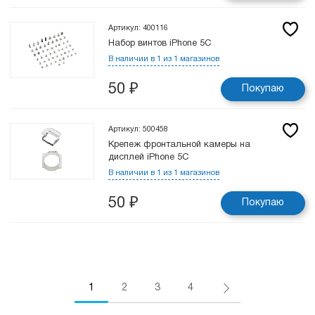
Артикул: 400116
Набор винтов iPhone 5C
В наличии в 1 из 1 магазинов
50
₽
Покупаю
Артикул: 500458
Крепеж фронтальной камеры на
дисплей iPhone 5C
В наличии в 1 из 1 магазинов
50
₽
Покупаю
1
2
3
4