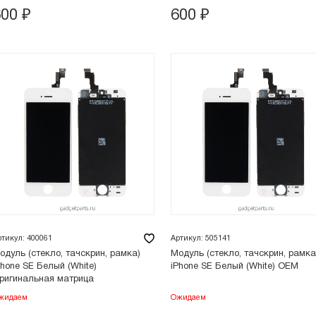
600
₽
600
₽
ртикул: 400061
Артикул: 505141
одуль (стекло, тачскрин, рамка)
Модуль (стекло, тачскрин, рамка
Phone SE Белый (White)
iPhone SE Белый (White) OEM
ригинальная матрица
жидаем
Ожидаем