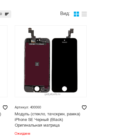
Вид:
ю
Артикул: 400060
)
Модуль (стекло, тачскрин, рамка)
iPhone SE Черный (Black)
Оригинальная матрица
Ожидаем