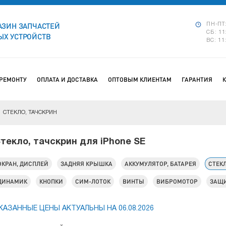
АЗИН ЗАПЧАСТЕЙ
ПН-ПТ:
СБ: 11
Х УСТРОЙСТВ
ВС: 11
 РЕМОНТУ
ОПЛАТА И ДОСТАВКА
ОПТОВЫМ КЛИЕНТАМ
ГАРАНТИЯ
СТЕКЛО, ТАЧСКРИН
текло, тачскрин для iPhone SE
ЭКРАН, ДИСПЛЕЙ
ЗАДНЯЯ КРЫШКА
АККУМУЛЯТОР, БАТАРЕЯ
СТЕК
ДИНАМИК
КНОПКИ
СИМ-ЛОТОК
ВИНТЫ
ВИБРОМОТОР
ЗАЩИ
КАЗАННЫЕ ЦЕНЫ АКТУАЛЬНЫ НА 06.08.2026