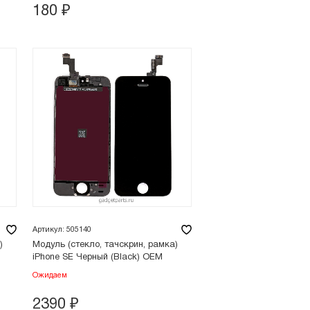
180
₽
Артикул: 505140
)
Модуль (стекло, тачскрин, рамка)
iPhone SE Черный (Black) OEM
Ожидаем
2390
₽