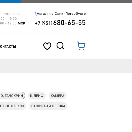
магазин в Санкт-Петербурге
 11:00 - 20:00
:00 - 19:00
680-65-55
+7 (951)
:00 - 19:00
МСК
КОНТАКТЫ
ЛО, ТАЧСКРИН
ШЛЕЙФ
КАМЕРА
ТНОЕ СТЕКЛО
ЗАЩИТНАЯ ПЛЕНКА