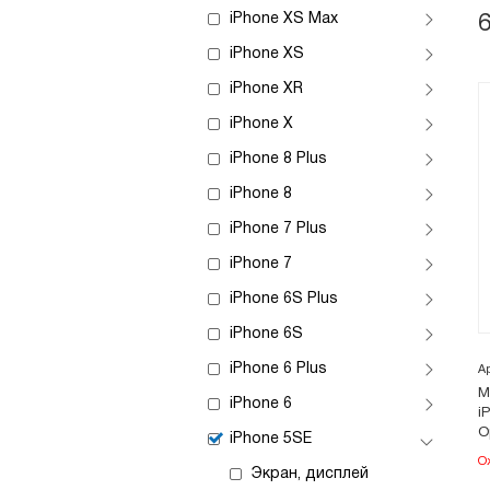
iPhone XS Max
iPhone XS
iPhone XR
iPhone X
iPhone 8 Plus
iPhone 8
iPhone 7 Plus
iPhone 7
iPhone 6S Plus
iPhone 6S
iPhone 6 Plus
А
М
iPhone 6
i
О
iPhone 5SE
О
Экран, дисплей