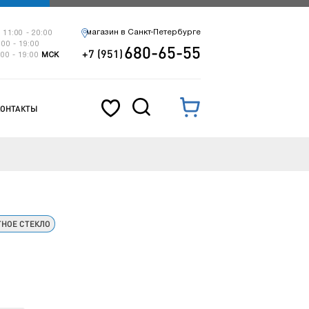
магазин в Санкт-Петербурге
 11:00 - 20:00
:00 - 19:00
680-65-55
+7 (951)
:00 - 19:00
МСК
КОНТАКТЫ
НОЕ СТЕКЛО