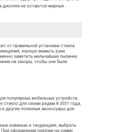
а дисплее не остаются жирные
ит от правильной установки стекла.
омещения, хорошо вымыть руки.
менно заметить мельчайшие пылинки,
ание на зазоры, чтобы они были
для популярных мобильных устройств,
е стекло для сяоми редми 8 2021 года,
 и другие полезные аксессуары для
ных новинках и тенденциях, выбрать
. При оформлении покупки на сумму