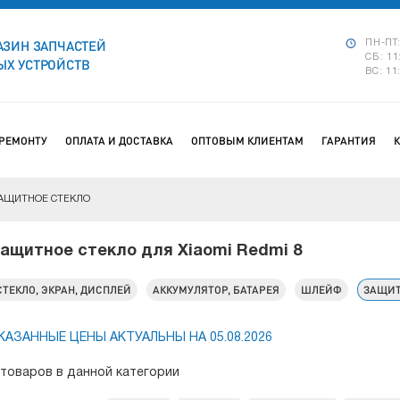
АЗИН ЗАПЧАСТЕЙ
ПН-ПТ:
СБ: 11
Х УСТРОЙСТВ
ВС: 11
 РЕМОНТУ
ОПЛАТА И ДОСТАВКА
ОПТОВЫМ КЛИЕНТАМ
ГАРАНТИЯ
АЩИТНОЕ СТЕКЛО
ащитное стекло для Xiaomi Redmi 8
СТЕКЛО, ЭКРАН, ДИСПЛЕЙ
АККУМУЛЯТОР, БАТАРЕЯ
ШЛЕЙФ
ЗАЩИТ
КАЗАННЫЕ ЦЕНЫ АКТУАЛЬНЫ НА 05.08.2026
 товаров в данной категории