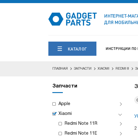
ИНТЕРНЕТ-МАГ
ДЛЯ МОБИЛЬНЫ
КАТАЛОГ
ИНСТРУКЦИИ ПО
ГЛАВНАЯ
ЗАПЧАСТИ
XIAOMI
REDMI 8
З
Запчасти
З
Apple
Xiaomi
У
Redmi Note 11R
2
Redmi Note 11E